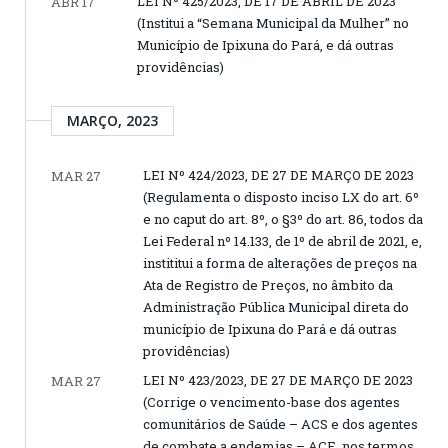
LEI Nº 425/2023, DE 17 DE ABRIL DE 2023
ABR 17
(Institui a “Semana Municipal da Mulher” no
Município de Ipixuna do Pará, e dá outras
providências)
MARÇO, 2023
LEI Nº 424/2023, DE 27 DE MARÇO DE 2023
MAR 27
(Regulamenta o disposto inciso LX do art. 6º
e no caput do art. 8º, o §3º do art. 86, todos da
Lei Federal nº 14.133, de 1º de abril de 2021, e,
instititui a forma de alterações de preços na
Ata de Registro de Preços, no âmbito da
Administração Pública Municipal direta do
município de Ipixuna do Pará e dá outras
providências)
LEI Nº 423/2023, DE 27 DE MARÇO DE 2023
MAR 27
(Corrige o vencimento-base dos agentes
comunitários de Saúde – ACS e dos agentes
de combate a endemias – ACE, nos termos