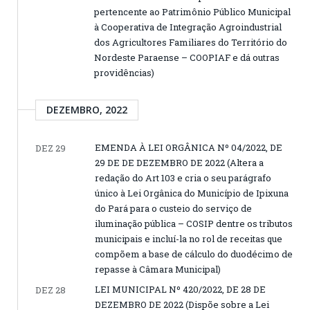
pertencente ao Patrimônio Público Municipal
à Cooperativa de Integração Agroindustrial
dos Agricultores Familiares do Território do
Nordeste Paraense – COOPIAF e dá outras
providências)
DEZEMBRO, 2022
EMENDA À LEI ORGÂNICA Nº 04/2022, DE
DEZ 29
29 DE DE DEZEMBRO DE 2022 (Altera a
redação do Art 103 e cria o seu parágrafo
único à Lei Orgânica do Município de Ipixuna
do Pará para o custeio do serviço de
iluminação pública – COSIP dentre os tributos
municipais e incluí-la no rol de receitas que
compõem a base de cálculo do duodécimo de
repasse à Câmara Municipal)
LEI MUNICIPAL Nº 420/2022, DE 28 DE
DEZ 28
DEZEMBRO DE 2022 (Dispõe sobre a Lei