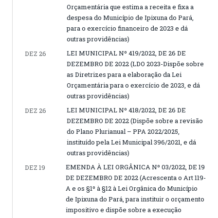
Orçamentária que estima a receita e fixa a
despesa do Município de Ipixuna do Pará,
para o exercício financeiro de 2023 e dá
outras providências)
LEI MUNICIPAL Nº 419/2022, DE 26 DE
DEZ 26
DEZEMBRO DE 2022 (LDO 2023-Dispõe sobre
as Diretrizes para a elaboração da Lei
Orçamentária para o exercício de 2023, e dá
outras providências)
LEI MUNICIPAL Nº 418/2022, DE 26 DE
DEZ 26
DEZEMBRO DE 2022 (Dispõe sobre a revisão
do Plano Plurianual – PPA 2022/2025,
instituído pela Lei Municipal 396/2021, e dá
outras providências)
EMENDA À LEI ORGÂNICA Nº 03/2022, DE 19
DEZ 19
DE DEZEMBRO DE 2022 (Acrescenta o Art 119-
A e os §1º à §12 à Lei Orgânica do Município
de Ipixuna do Pará, para instituir o orçamento
impositivo e dispõe sobre a execução