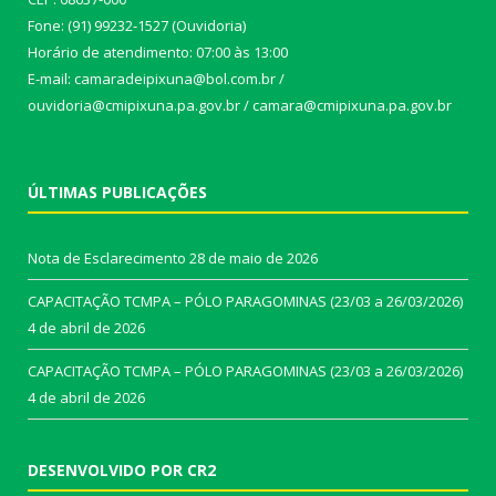
Fone: (91) 99232-1527 (Ouvidoria)
Horário de atendimento: 07:00 às 13:00
E-mail: camaradeipixuna@bol.com.br /
ouvidoria@cmipixuna.pa.gov.br / camara@cmipixuna.pa.gov.br
ÚLTIMAS PUBLICAÇÕES
Nota de Esclarecimento
28 de maio de 2026
CAPACITAÇÃO TCMPA – PÓLO PARAGOMINAS (23/03 a 26/03/2026)
4 de abril de 2026
CAPACITAÇÃO TCMPA – PÓLO PARAGOMINAS (23/03 a 26/03/2026)
4 de abril de 2026
DESENVOLVIDO POR CR2