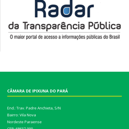
CÂMARA DE IPIXUNA DO PARÁ
End.: Trav. Padre Anchieta, S/N
Bairro: Vila Nova
Nordeste Paraense
CEP: 68637-000