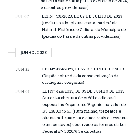
da Lei Orçamentária para o exercício de 2024,
e dá outras providências)
LEI Nº 431/2023, DE 07 DE JULHO DE 2023
JUL 07
(Declara o Rio Ipixuna como Patrimônio
Natural, Histórico e Cultural do Município de
Ipixuna do Pará e dá outras providências)
JUNHO, 2023
LEI Nº 429/2023, DE 22 DE JUNHO DE 2023
JUN 22
(Dispõe sobre dia da conscientização da
cardiopatia congênita)
LEI Nº 428/2023, DE 05 DE JUNHO DE 2023
JUN 05
(Autoriza abertura de crédito adicional
especial no Orçamento Vigente, no valor de
R$ 1.380.045,61, (Hum milhão, trezentos e
oitenta mil, quarenta e cinco reais e sessenta
e um centavos) observado os termos da Lei
Federal n°-4.320/64 e dá outras