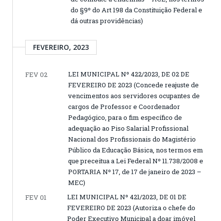
do §9º do Art 198 da Constituição Federal e
dá outras providências)
FEVEREIRO, 2023
LEI MUNICIPAL Nº 422/2023, DE 02 DE
FEV 02
FEVEREIRO DE 2023 (Concede reajuste de
vencimentos aos servidores ocupantes de
cargos de Professor e Coordenador
Pedagógico, para o fim específico de
adequação ao Piso Salarial Profissional
Nacional dos Profissionais do Magistério
Público da Educação Básica, nos termos em
que preceitua a Lei Federal Nº 11.738/2008 e
PORTARIA Nº 17, de 17 de janeiro de 2023 –
MEC)
LEI MUNICIPAL Nº 421/2023, DE 01 DE
FEV 01
FEVEREIRO DE 2023 (Autoriza o chefe do
Poder Executivo Municipal a doar imóvel