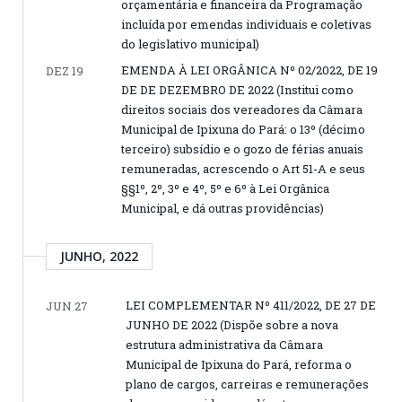
orçamentária e financeira da Programação
incluída por emendas individuais e coletivas
do legislativo municipal)
EMENDA À LEI ORGÂNICA Nº 02/2022, DE 19
DEZ 19
DE DE DEZEMBRO DE 2022 (Institui como
direitos sociais dos vereadores da Câmara
Municipal de Ipixuna do Pará: o 13º (décimo
terceiro) subsídio e o gozo de férias anuais
remuneradas, acrescendo o Art 51-A e seus
§§1º, 2º, 3º e 4º, 5º e 6º à Lei Orgânica
Municipal, e dá outras providências)
JUNHO, 2022
LEI COMPLEMENTAR Nº 411/2022, DE 27 DE
JUN 27
JUNHO DE 2022 (Dispõe sobre a nova
estrutura administrativa da Câmara
Municipal de Ipixuna do Pará, reforma o
plano de cargos, carreiras e remunerações