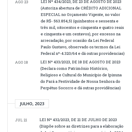
LEI Nº 434/2023, DE 23 DE AGOSTO DE 2023
AGO 23
(Autoriza abertura de CRÉDITO ADICIONAL
ESPECIAL no Orçamento Vigente, no valor
de R$- 563.854,51 (quinhentos e sessenta e
três mil, oitocentos e cinquenta e quatro reais
e cinquenta e um centavos), por excesso na
arrecadação, por ocasião da Lei Federal
Paulo Gustavo, observado os termos da Lei
Federal nº-4.320/64 e dá outras providencias)
LEI Nº 433/2023, DE 18 DE AGOSTO DE 2023
AGO 18
(Declara como Patrimônio Histórico,
Religioso e Cultural do Município de Ipixuna
do Pará a Festividade de Nossa Senhora do
Perpétuo Socorro e dá outras providências)
JULHO, 2023
LEI Nº 432/2023, DE 21 DE JULHO DE 2023
JUL 21
(Dispõe sobre as diretrizes para a elaboração