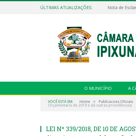
ÚLTIMAS ATUALIZAÇÕES:
Nota de Escla
O MUNICÍPIO
A 
»
VOCÊ ESTÁ EM:
Home
Publicacoes Oficiais
Orçamentaria de 2019 e dá outras providências)
LEI Nº 339/2018, DE 10 DE AGOS