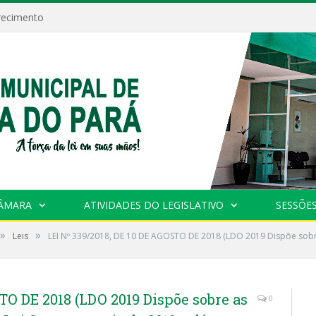
recimento
CÂMARA
ATIVIDADES DO LEGISLATIVO
SESSÕE
»
»
Leis
LEI Nº 339/2018, DE 10 DE AGOSTO DE 2018 (LDO 2019 Dispõe sobre
TO DE 2018 (LDO 2019 Dispõe sobre as
0