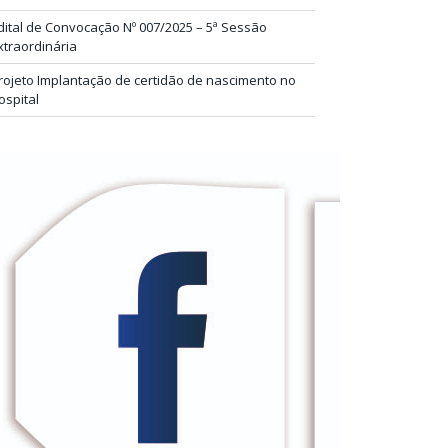
dital de Convocação Nº 007/2025 – 5ª Sessão
xtraordinária
rojeto Implantação de certidão de nascimento no
ospital