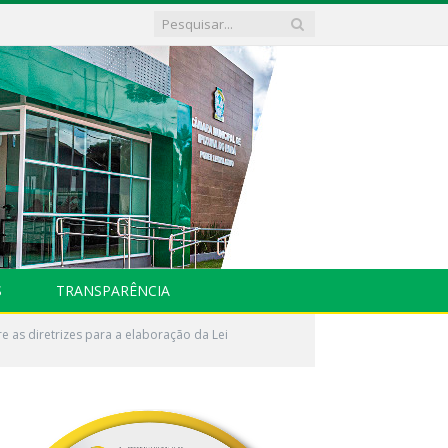
S
TRANSPARÊNCIA
 as diretrizes para a elaboração da Lei