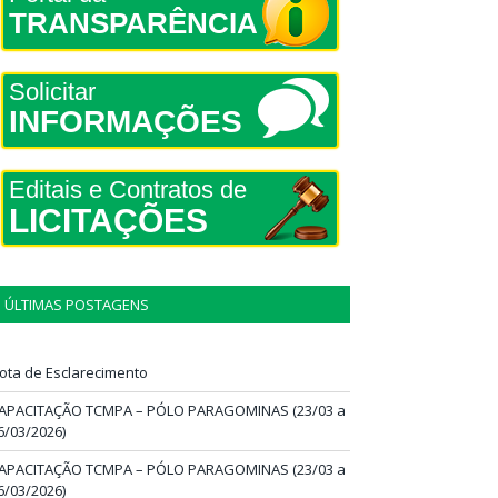
TRANSPARÊNCIA
Solicitar
INFORMAÇÕES
Editais e Contratos de
LICITAÇÕES
ÚLTIMAS POSTAGENS
ota de Esclarecimento
APACITAÇÃO TCMPA – PÓLO PARAGOMINAS (23/03 a
6/03/2026)
APACITAÇÃO TCMPA – PÓLO PARAGOMINAS (23/03 a
6/03/2026)