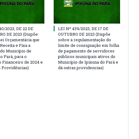
40/2023, DE 22 DE
LEI Nº 439/2023, DE 17 DE
O DE 2023 (Dispõe
OUTUBRO DE 2023 (Dispõe
Lei Orçamentária que
sobre a regulamentação do
Receita e Fixa a
limite de consignação em folha
do Município de
de pagamento de servidores
o Pará, para o
públicos municipais ativos do
o Financeiro de 2024 e
Município de Ipixuna do Pará e
s Providências)
dá outras providencias)