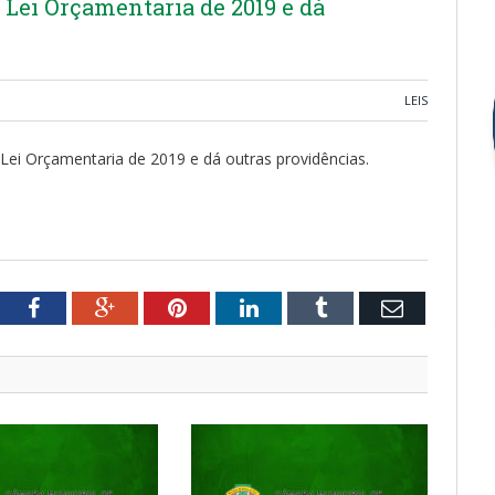
a Lei Orçamentaria de 2019 e dá
LEIS
 Lei Orçamentaria de 2019 e dá outras providências.
tter
Facebook
Google+
Pinterest
LinkedIn
Tumblr
Email