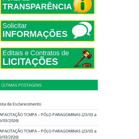
TRANSPARÊNCIA
Solicitar
INFORMAÇÕES
Editais e Contratos de
LICITAÇÕES
ÚLTIMAS POSTAGENS
ota de Esclarecimento
APACITAÇÃO TCMPA – PÓLO PARAGOMINAS (23/03 a
6/03/2026)
APACITAÇÃO TCMPA – PÓLO PARAGOMINAS (23/03 a
6/03/2026)