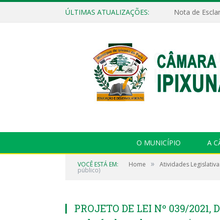
ÚLTIMAS ATUALIZAÇÕES:
Nota de Escla
O MUNICÍPIO
A 
»
VOCÊ ESTÁ EM:
Home
Atividades Legislativa
público)
PROJETO DE LEI Nº 039/2021, 