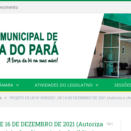
recimento
CÂMARA
ATIVIDADES DO LEGISLATIVO
SESSÕE
»
s
PROJETO DE LEI Nº 039/2021, DE 16 DE DEZEMBRO DE 2021 (Autoriza o che
DE 16 DE DEZEMBRO DE 2021 (Autoriza
0