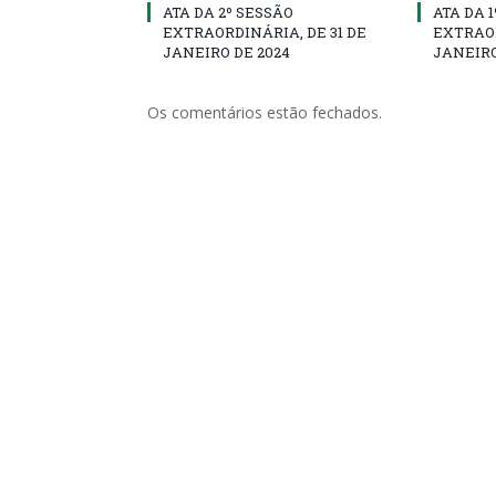
ATA DA 2º SESSÃO
ATA DA 
EXTRAORDINÁRIA, DE 31 DE
EXTRAOR
JANEIRO DE 2024
JANEIRO
Os comentários estão fechados.