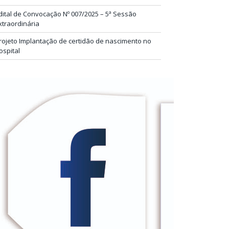
dital de Convocação Nº 007/2025 – 5ª Sessão
xtraordinária
rojeto Implantação de certidão de nascimento no
ospital