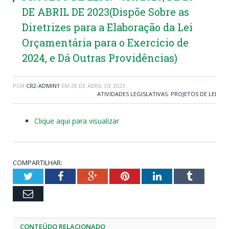
DE ABRIL DE 2023(Dispõe Sobre as
Diretrizes para a Elaboração da Lei
Orçamentária para o Exercício de
2024, e Dá Outras Providências)
POR
CR2-ADMIN1
EM
28 DE ABRIL DE 2023
ATIVIDADES LEGISLATIVAS
,
PROJETOS DE LEI
Clique aqui para visualizar
COMPARTILHAR:
Twitter
Facebook
Google+
Pinterest
LinkedIn
Tumblr
Email
CONTEÚDO RELACIONADO