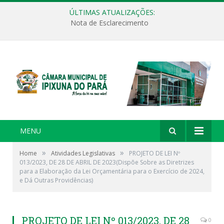
ÚLTIMAS ATUALIZAÇÕES:
Nota de Esclarecimento
MENU
»
»
Home
Atividades Legislativas
PROJETO DE LEI Nº
013/2023, DE 28 DE ABRIL DE 2023(Dispõe Sobre as Diretrizes
para a Elaboração da Lei Orçamentária para o Exercício de 2024,
e Dá Outras Providências)
PROJETO DE LEI Nº 013/2023, DE 28
0