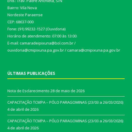
End.: Trav. Padre Anchieta, S/N
Bairro: Vila Nova
Nordeste Paraense
CEP: 68637-000
Fone: (91) 99232-1527 (Ouvidoria)
Horário de atendimento: 07:00 às 13:00
E-mail: camaradeipixuna@bol.com.br /
ouvidoria@cmipixuna.pa.gov.br / camara@cmipixuna.pa.gov.br
ÚLTIMAS PUBLICAÇÕES
Nota de Esclarecimento
28 de maio de 2026
CAPACITAÇÃO TCMPA – PÓLO PARAGOMINAS (23/03 a 26/03/2026)
4 de abril de 2026
CAPACITAÇÃO TCMPA – PÓLO PARAGOMINAS (23/03 a 26/03/2026)
4 de abril de 2026