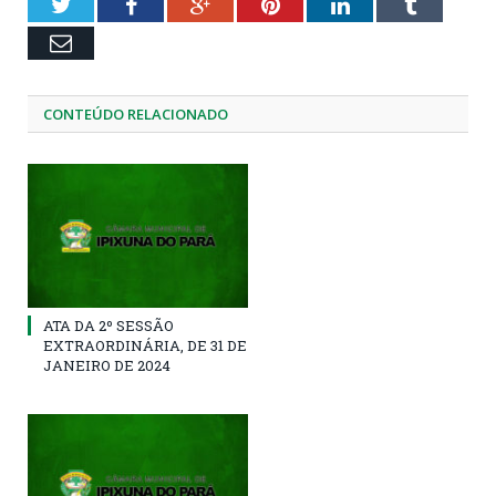
Twitter
Facebook
Google+
Pinterest
LinkedIn
Tumblr
Email
CONTEÚDO RELACIONADO
ATA DA 2º SESSÃO
EXTRAORDINÁRIA, DE 31 DE
JANEIRO DE 2024