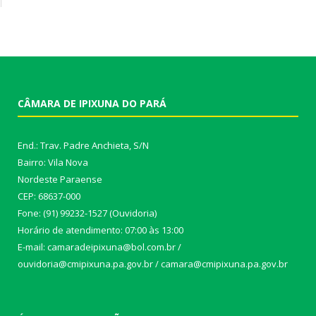
CÂMARA DE IPIXUNA DO PARÁ
End.: Trav. Padre Anchieta, S/N
Bairro: Vila Nova
Nordeste Paraense
CEP: 68637-000
Fone: (91) 99232-1527 (Ouvidoria)
Horário de atendimento: 07:00 às 13:00
E-mail: camaradeipixuna@bol.com.br /
ouvidoria@cmipixuna.pa.gov.br / camara@cmipixuna.pa.gov.br