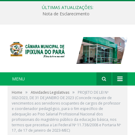
ÚLTIMAS ATUALIZAÇÕES:
Nota de Esclarecimento
MENU
»
»
Home
Atividades Legislativas
PROJETO DE LEI Nº
002/2023, DE 31 DE JANEIRO DE 2023 (Concede reajuste de
vencimentos aos servidores ocupantes de cargos de professor
e coordenador pedagógico, para o fim específico de
adequação ao Piso Salarial Profissional Nacional dos
profissionais do magistério público da educação básica, nos
termos que preceitua a Lei Federal Nº 11.738/2008 e Portaria Nº
17, de 17 de janeiro de 2023-MEC)