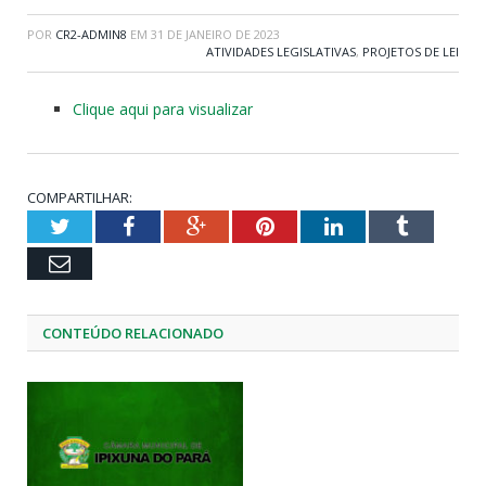
POR
CR2-ADMIN8
EM
31 DE JANEIRO DE 2023
ATIVIDADES LEGISLATIVAS
,
PROJETOS DE LEI
Clique aqui para visualizar
COMPARTILHAR:
Twitter
Facebook
Google+
Pinterest
LinkedIn
Tumblr
Email
CONTEÚDO RELACIONADO