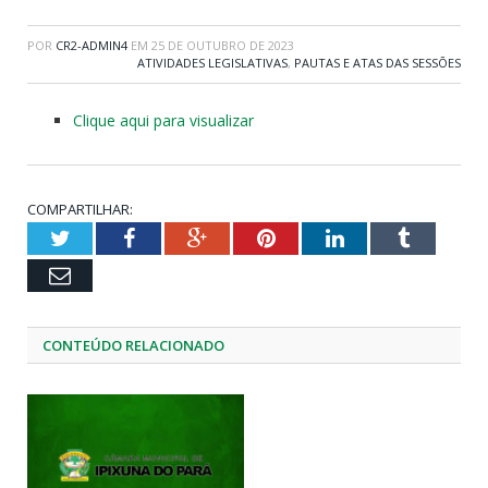
POR
CR2-ADMIN4
EM
25 DE OUTUBRO DE 2023
ATIVIDADES LEGISLATIVAS
,
PAUTAS E ATAS DAS SESSÕES
Clique aqui para visualizar
COMPARTILHAR:
Twitter
Facebook
Google+
Pinterest
LinkedIn
Tumblr
Email
CONTEÚDO RELACIONADO