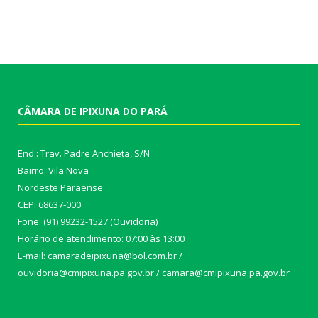
CÂMARA DE IPIXUNA DO PARÁ
End.: Trav. Padre Anchieta, S/N
Bairro: Vila Nova
Nordeste Paraense
CEP: 68637-000
Fone: (91) 99232-1527 (Ouvidoria)
Horário de atendimento: 07:00 às 13:00
E-mail: camaradeipixuna@bol.com.br /
ouvidoria@cmipixuna.pa.gov.br / camara@cmipixuna.pa.gov.br