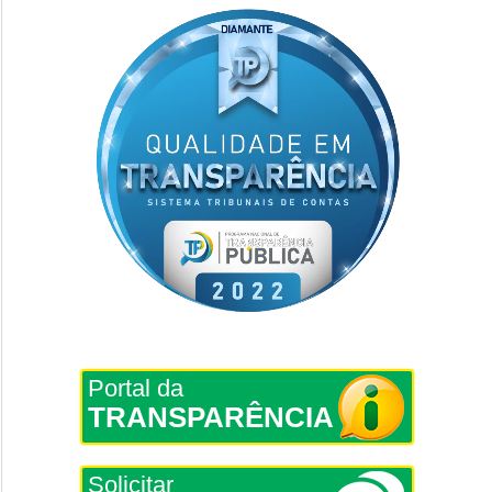
Portal da
TRANSPARÊNCIA
Solicitar