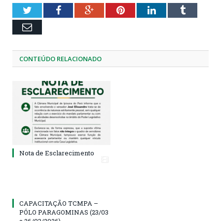
Twitter
Facebook
Google+
Pinterest
LinkedIn
Tumblr
Email
CONTEÚDO RELACIONADO
Nota de Esclarecimento
CAPACITAÇÃO TCMPA –
PÓLO PARAGOMINAS (23/03
a 26/03/2026)