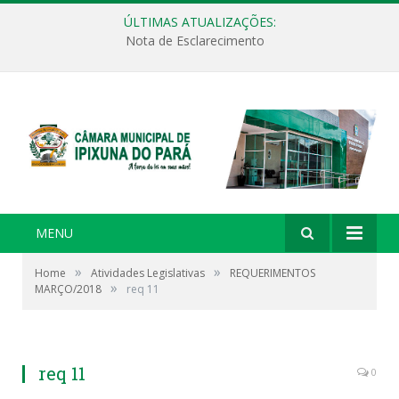
ÚLTIMAS ATUALIZAÇÕES:
Nota de Esclarecimento
MENU
»
»
Home
Atividades Legislativas
REQUERIMENTOS
»
MARÇO/2018
req 11
req 11
0