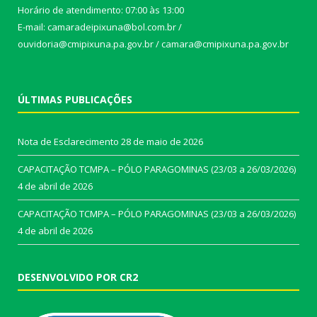
Horário de atendimento: 07:00 às 13:00
E-mail: camaradeipixuna@bol.com.br /
ouvidoria@cmipixuna.pa.gov.br / camara@cmipixuna.pa.gov.br
ÚLTIMAS PUBLICAÇÕES
Nota de Esclarecimento
28 de maio de 2026
CAPACITAÇÃO TCMPA – PÓLO PARAGOMINAS (23/03 a 26/03/2026)
4 de abril de 2026
CAPACITAÇÃO TCMPA – PÓLO PARAGOMINAS (23/03 a 26/03/2026)
4 de abril de 2026
DESENVOLVIDO POR CR2