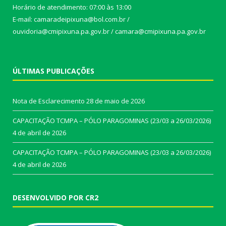
Horário de atendimento: 07:00 às 13:00
E-mail: camaradeipixuna@bol.com.br /
ouvidoria@cmipixuna.pa.gov.br / camara@cmipixuna.pa.gov.br
ÚLTIMAS PUBLICAÇÕES
Nota de Esclarecimento
28 de maio de 2026
CAPACITAÇÃO TCMPA – PÓLO PARAGOMINAS (23/03 a 26/03/2026)
4 de abril de 2026
CAPACITAÇÃO TCMPA – PÓLO PARAGOMINAS (23/03 a 26/03/2026)
4 de abril de 2026
DESENVOLVIDO POR CR2