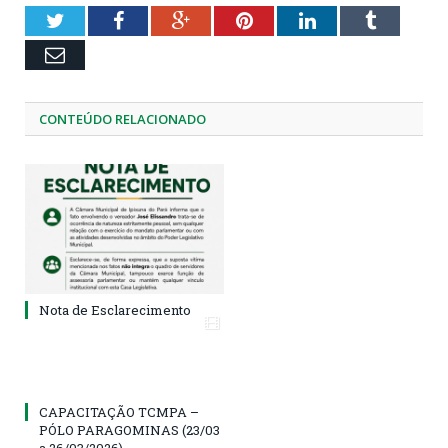
Twitter
Facebook
Google+
Pinterest
LinkedIn
Tumblr
Email
CONTEÚDO RELACIONADO
Nota de Esclarecimento
CAPACITAÇÃO TCMPA –
PÓLO PARAGOMINAS (23/03
a 26/03/2026)