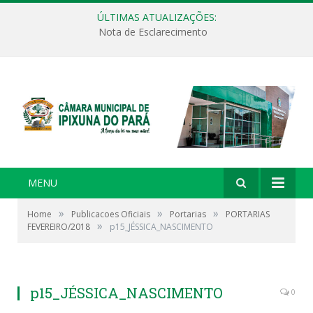
ÚLTIMAS ATUALIZAÇÕES:
Nota de Esclarecimento
MENU
»
»
»
Home
Publicacoes Oficiais
Portarias
PORTARIAS
»
FEVEREIRO/2018
p15_JÉSSICA_NASCIMENTO
p15_JÉSSICA_NASCIMENTO
0