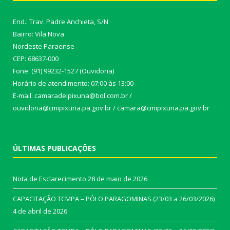
End.: Trav. Padre Anchieta, S/N
Bairro: Vila Nova
Nordeste Paraense
CEP: 68637-000
Fone: (91) 99232-1527 (Ouvidoria)
Horário de atendimento: 07:00 às 13:00
E-mail: camaradeipixuna@bol.com.br /
ouvidoria@cmipixuna.pa.gov.br / camara@cmipixuna.pa.gov.br
ÚLTIMAS PUBLICAÇÕES
Nota de Esclarecimento
28 de maio de 2026
CAPACITAÇÃO TCMPA – PÓLO PARAGOMINAS (23/03 a 26/03/2026)
4 de abril de 2026