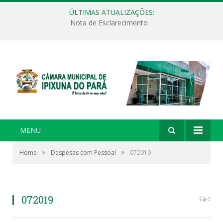
ÚLTIMAS ATUALIZAÇÕES:
Nota de Esclarecimento
MENU
»
»
Home
Despesas com Pessoal
072019
072019
0