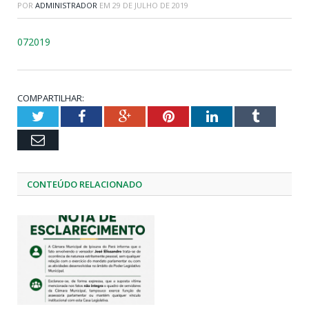
POR
ADMINISTRADOR
EM
29 DE JULHO DE 2019
072019
COMPARTILHAR:
Twitter
Facebook
Google+
Pinterest
LinkedIn
Tumblr
Email
CONTEÚDO RELACIONADO