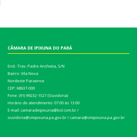
CÂMARA DE IPIXUNA DO PARÁ
End.: Trav. Padre Anchieta, S/N
Bairro: Vila Nova
Nordeste Paraense
CEP: 68637-000
Fone: (91) 99232-1527 (Ouvidoria)
Horário de atendimento: 07:00 às 13:00
E-mail: camaradeipixuna@bol.com.br /
ouvidoria@cmipixuna.pa.gov.br / camara@cmipixuna.pa.gov.br