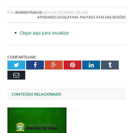
POR
ADMINISTRADOR
EM
29 DE SETEMBRO DE 2020
ATIVIDADES LEGISLATIVAS
,
PAUTAS E ATAS DAS SESSÕES
Clique aqui para visualizar
COMPARTILHAR:
Twitter
Facebook
Google+
Pinterest
LinkedIn
Tumblr
Email
CONTEÚDO RELACIONADO