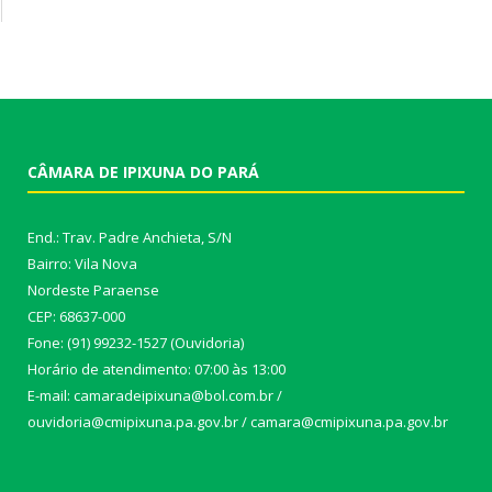
CÂMARA DE IPIXUNA DO PARÁ
End.: Trav. Padre Anchieta, S/N
Bairro: Vila Nova
Nordeste Paraense
CEP: 68637-000
Fone: (91) 99232-1527 (Ouvidoria)
Horário de atendimento: 07:00 às 13:00
E-mail: camaradeipixuna@bol.com.br /
ouvidoria@cmipixuna.pa.gov.br / camara@cmipixuna.pa.gov.br