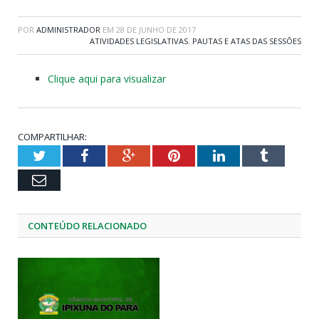
POR
ADMINISTRADOR
EM
28 DE JUNHO DE 2017
ATIVIDADES LEGISLATIVAS
,
PAUTAS E ATAS DAS SESSÕES
Clique aqui para visualizar
COMPARTILHAR:
Twitter
Facebook
Google+
Pinterest
LinkedIn
Tumblr
Email
CONTEÚDO RELACIONADO