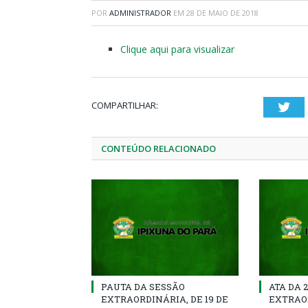
POR
ADMINISTRADOR
EM
28 DE MAIO DE 2018
Clique aqui para visualizar
COMPARTILHAR:
Twi
CONTEÚDO RELACIONADO
PAUTA DA SESSÃO
ATA DA 
EXTRAORDINÁRIA, DE 19 DE
EXTRAOR