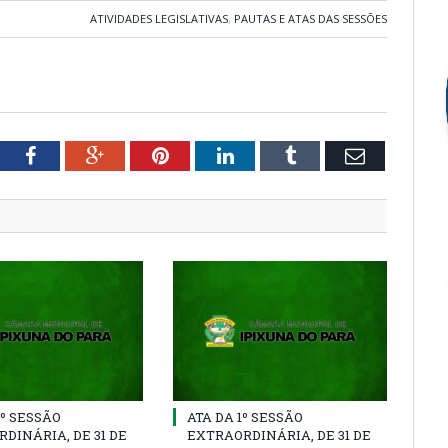
ATIVIDADES LEGISLATIVAS
,
PAUTAS E ATAS DAS SESSÕES
tter
Facebook
Google+
Pinterest
LinkedIn
Tumblr
Email
2º SESSÃO
ATA DA 1º SESSÃO
DINÁRIA, DE 31 DE
EXTRAORDINÁRIA, DE 31 DE