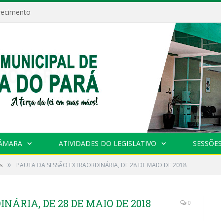
recimento
CÂMARA
ATIVIDADES DO LEGISLATIVO
SESSÕE
»
s
PAUTA DA SESSÃO EXTRAORDINÁRIA, DE 28 DE MAIO DE 2018
ÁRIA, DE 28 DE MAIO DE 2018
0