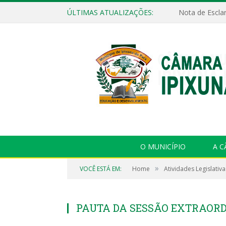
ÚLTIMAS ATUALIZAÇÕES:
Nota de Escla
O MUNICÍPIO
A 
»
VOCÊ ESTÁ EM:
Home
Atividades Legislativa
PAUTA DA SESSÃO EXTRAORDIN