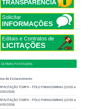
TRANSPARÊNCIA
Solicitar
INFORMAÇÕES
Editais e Contratos de
LICITAÇÕES
ÚLTIMAS POSTAGENS
ota de Esclarecimento
APACITAÇÃO TCMPA – PÓLO PARAGOMINAS (23/03 a
6/03/2026)
APACITAÇÃO TCMPA – PÓLO PARAGOMINAS (23/03 a
6/03/2026)