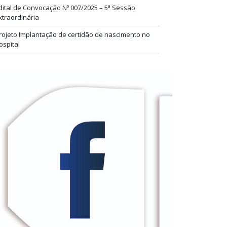
dital de Convocação Nº 007/2025 – 5ª Sessão
xtraordinária
rojeto Implantação de certidão de nascimento no
ospital