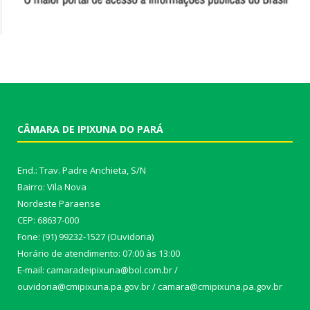
CÂMARA DE IPIXUNA DO PARÁ
End.: Trav. Padre Anchieta, S/N
Bairro: Vila Nova
Nordeste Paraense
CEP: 68637-000
Fone: (91) 99232-1527 (Ouvidoria)
Horário de atendimento: 07:00 às 13:00
E-mail: camaradeipixuna@bol.com.br /
ouvidoria@cmipixuna.pa.gov.br / camara@cmipixuna.pa.gov.br