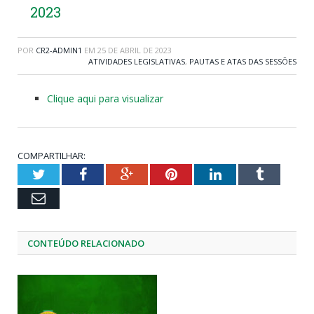
2023
POR
CR2-ADMIN1
EM
25 DE ABRIL DE 2023
ATIVIDADES LEGISLATIVAS
,
PAUTAS E ATAS DAS SESSÕES
Clique aqui para visualizar
COMPARTILHAR:
Twitter
Facebook
Google+
Pinterest
LinkedIn
Tumblr
Email
CONTEÚDO RELACIONADO