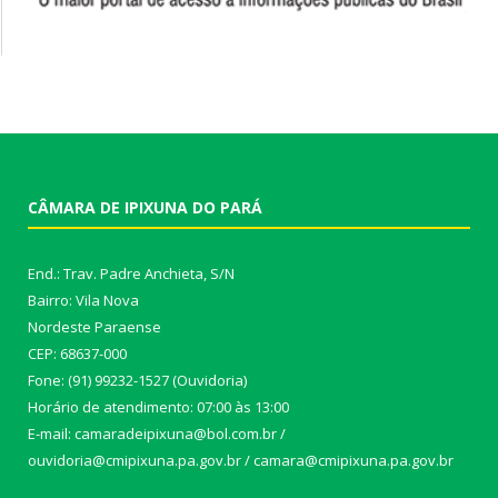
CÂMARA DE IPIXUNA DO PARÁ
End.: Trav. Padre Anchieta, S/N
Bairro: Vila Nova
Nordeste Paraense
CEP: 68637-000
Fone: (91) 99232-1527 (Ouvidoria)
Horário de atendimento: 07:00 às 13:00
E-mail: camaradeipixuna@bol.com.br /
ouvidoria@cmipixuna.pa.gov.br / camara@cmipixuna.pa.gov.br