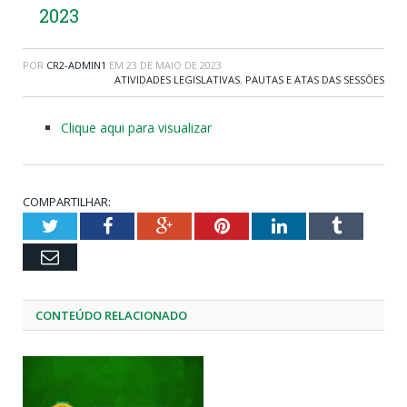
2023
POR
CR2-ADMIN1
EM
23 DE MAIO DE 2023
ATIVIDADES LEGISLATIVAS
,
PAUTAS E ATAS DAS SESSÕES
Clique aqui para visualizar
COMPARTILHAR:
Twitter
Facebook
Google+
Pinterest
LinkedIn
Tumblr
Email
CONTEÚDO RELACIONADO