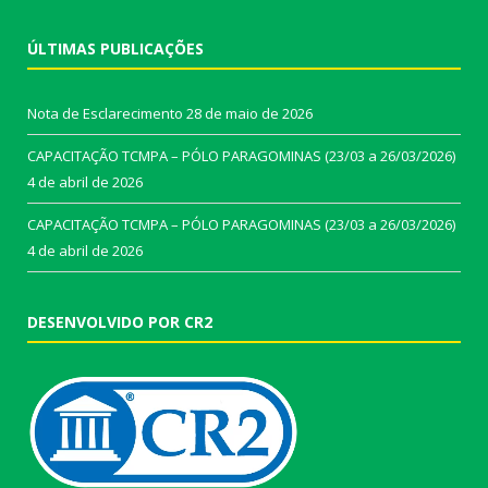
ÚLTIMAS PUBLICAÇÕES
Nota de Esclarecimento
28 de maio de 2026
CAPACITAÇÃO TCMPA – PÓLO PARAGOMINAS (23/03 a 26/03/2026)
4 de abril de 2026
CAPACITAÇÃO TCMPA – PÓLO PARAGOMINAS (23/03 a 26/03/2026)
4 de abril de 2026
DESENVOLVIDO POR CR2