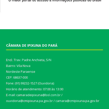
CÂMARA DE IPIXUNA DO PARÁ
End.: Trav. Padre Anchieta, S/N
Bairro: Vila Nova
Nordeste Paraense
CEP: 68637-000
Fone: (91) 99232-1527 (Ouvidoria)
Horário de atendimento: 07:00 às 13:00
E-mail: camaradeipixuna@bol.com.br /
ouvidoria@cmipixuna.pa.gov.br / camara@cmipixuna.pa.gov.br