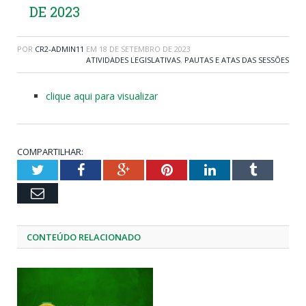
DE 2023
POR
CR2-ADMIN11
EM
18 DE SETEMBRO DE 2023
ATIVIDADES LEGISLATIVAS
,
PAUTAS E ATAS DAS SESSÕES
clique aqui para visualizar
COMPARTILHAR:
Twitter
Facebook
Google+
Pinterest
LinkedIn
Tumblr
Email
CONTEÚDO RELACIONADO