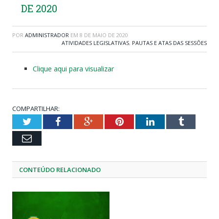
DE 2020
POR
ADMINISTRADOR
EM
8 DE MAIO DE 2020
ATIVIDADES LEGISLATIVAS
,
PAUTAS E ATAS DAS SESSÕES
Clique aqui para visualizar
COMPARTILHAR:
Twitter
Facebook
Google+
Pinterest
LinkedIn
Tumblr
Email
CONTEÚDO RELACIONADO