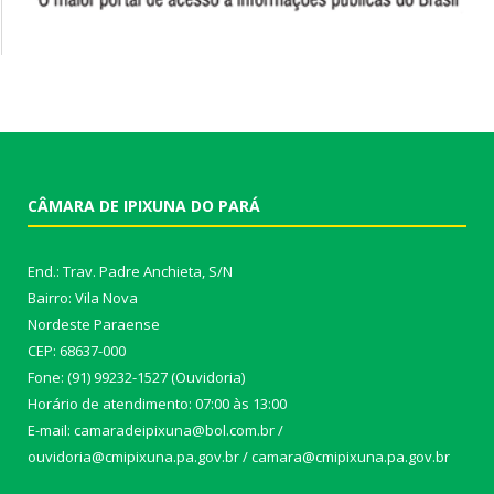
CÂMARA DE IPIXUNA DO PARÁ
End.: Trav. Padre Anchieta, S/N
Bairro: Vila Nova
Nordeste Paraense
CEP: 68637-000
Fone: (91) 99232-1527 (Ouvidoria)
Horário de atendimento: 07:00 às 13:00
E-mail: camaradeipixuna@bol.com.br /
ouvidoria@cmipixuna.pa.gov.br / camara@cmipixuna.pa.gov.br