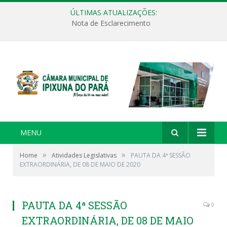
ÚLTIMAS ATUALIZAÇÕES:
Nota de Esclarecimento
MENU
»
»
Home
Atividades Legislativas
PAUTA DA 4ª SESSÃO
EXTRAORDINÁRIA, DE 08 DE MAIO DE 2020
PAUTA DA 4ª SESSÃO
0
EXTRAORDINÁRIA, DE 08 DE MAIO