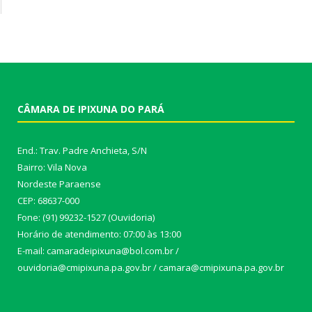
CÂMARA DE IPIXUNA DO PARÁ
End.: Trav. Padre Anchieta, S/N
Bairro: Vila Nova
Nordeste Paraense
CEP: 68637-000
Fone: (91) 99232-1527 (Ouvidoria)
Horário de atendimento: 07:00 às 13:00
E-mail: camaradeipixuna@bol.com.br /
ouvidoria@cmipixuna.pa.gov.br / camara@cmipixuna.pa.gov.br