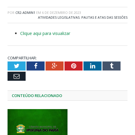
POR
CR2-ADMIN1
EM
6 DE DEZEMBRO DE 2023
ATIVIDADES LEGISLATIVAS
,
PAUTAS E ATAS DAS SESSÕES
Clique aqui para visualizar
COMPARTILHAR:
Twitter
Facebook
Google+
Pinterest
LinkedIn
Tumblr
Email
CONTEÚDO RELACIONADO