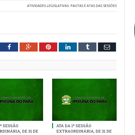
ATIVIDADES LEGISLATIVAS
,
PAUTAS E ATAS DAS SESSÕES
tter
Facebook
Google+
Pinterest
LinkedIn
Tumblr
Email
2º SESSÃO
ATA DA 1º SESSÃO
DINÁRIA, DE 31 DE
EXTRAORDINÁRIA, DE 31 DE