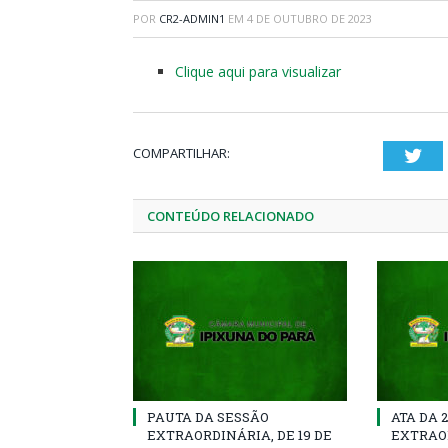
POR
CR2-ADMIN1
EM
4 DE OUTUBRO DE 2023
Clique aqui para visualizar
COMPARTILHAR:
Twi
CONTEÚDO RELACIONADO
PAUTA DA SESSÃO
ATA DA 
EXTRAORDINÁRIA, DE 19 DE
EXTRAOR