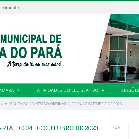
recimento
CÂMARA
ATIVIDADES DO LEGISLATIVO
SESSÕE
»
s
PAUTA DA 29ª SESSÃO ORDINÁRIA, DE 04 DE OUTUBRO DE 2023
RIA, DE 04 DE OUTUBRO DE 2023
0