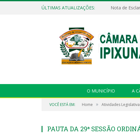
ÚLTIMAS ATUALIZAÇÕES:
Nota de Escla
O MUNICÍPIO
A 
»
VOCÊ ESTÁ EM:
Home
Atividades Legislativa
PAUTA DA 29ª SESSÃO ORDINÁ