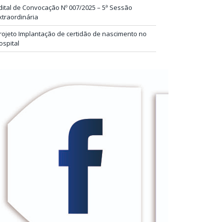
dital de Convocação Nº 007/2025 – 5ª Sessão
xtraordinária
rojeto Implantação de certidão de nascimento no
ospital