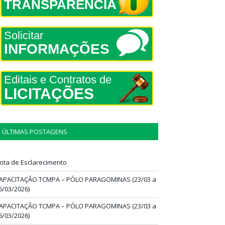
TRANSPARÊNCIA
Solicitar
INFORMAÇÕES
Editais e Contratos de
LICITAÇÕES
ÚLTIMAS POSTAGENS
ota de Esclarecimento
APACITAÇÃO TCMPA – PÓLO PARAGOMINAS (23/03 a
6/03/2026)
APACITAÇÃO TCMPA – PÓLO PARAGOMINAS (23/03 a
6/03/2026)