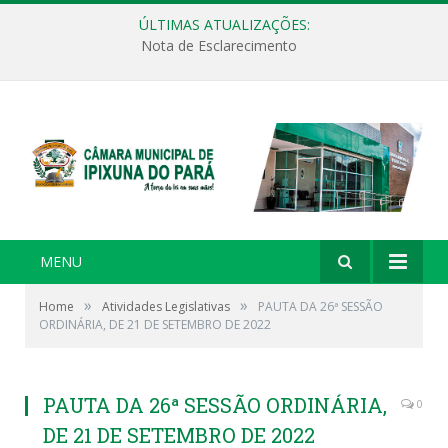
ÚLTIMAS ATUALIZAÇÕES:
Nota de Esclarecimento
MENU
»
»
Home
Atividades Legislativas
PAUTA DA 26ª SESSÃO
ORDINÁRIA, DE 21 DE SETEMBRO DE 2022
PAUTA DA 26ª SESSÃO ORDINÁRIA,
0
DE 21 DE SETEMBRO DE 2022