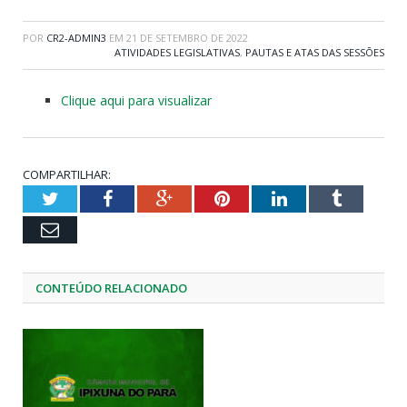
POR
CR2-ADMIN3
EM
21 DE SETEMBRO DE 2022
ATIVIDADES LEGISLATIVAS
,
PAUTAS E ATAS DAS SESSÕES
Clique aqui para visualizar
COMPARTILHAR:
Twitter
Facebook
Google+
Pinterest
LinkedIn
Tumblr
Email
CONTEÚDO RELACIONADO