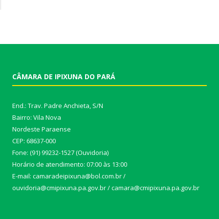
CÂMARA DE IPIXUNA DO PARÁ
End.: Trav. Padre Anchieta, S/N
Bairro: Vila Nova
Nordeste Paraense
CEP: 68637-000
Fone: (91) 99232-1527 (Ouvidoria)
Horário de atendimento: 07:00 às 13:00
E-mail: camaradeipixuna@bol.com.br /
ouvidoria@cmipixuna.pa.gov.br / camara@cmipixuna.pa.gov.br