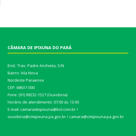
CÂMARA DE IPIXUNA DO PARÁ
End.: Trav. Padre Anchieta, S/N
Bairro: Vila Nova
Nordeste Paraense
CEP: 68637-000
Fone: (91) 99232-1527 (Ouvidoria)
Horário de atendimento: 07:00 às 13:00
E-mail: camaradeipixuna@bol.com.br /
ouvidoria@cmipixuna.pa.gov.br / camara@cmipixuna.pa.gov.br