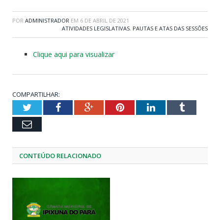
POR
ADMINISTRADOR
EM
6 DE ABRIL DE 2021
ATIVIDADES LEGISLATIVAS
,
PAUTAS E ATAS DAS SESSÕES
Clique aqui para visualizar
COMPARTILHAR:
Twitter
Facebook
Google+
Pinterest
LinkedIn
Tumblr
Email
CONTEÚDO RELACIONADO