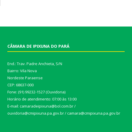
CÂMARA DE IPIXUNA DO PARÁ
End.: Trav. Padre Anchieta, S/N
Bairro: Vila Nova
Nordeste Paraense
CEP: 68637-000
Fone: (91) 99232-1527 (Ouvidoria)
Horário de atendimento: 07:00 às 13:00
E-mail: camaradeipixuna@bol.com.br /
ouvidoria@cmipixuna.pa.gov.br / camara@cmipixuna.pa.gov.br