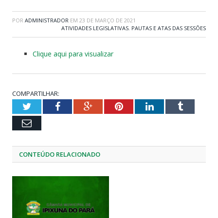
POR
ADMINISTRADOR
EM
23 DE MARÇO DE 2021
ATIVIDADES LEGISLATIVAS
,
PAUTAS E ATAS DAS SESSÕES
Clique aqui para visualizar
COMPARTILHAR:
Twitter
Facebook
Google+
Pinterest
LinkedIn
Tumblr
Email
CONTEÚDO RELACIONADO