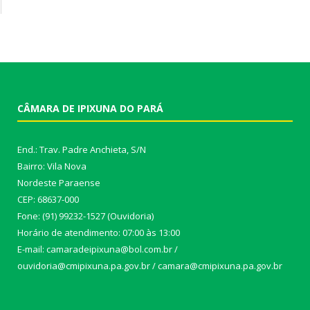
CÂMARA DE IPIXUNA DO PARÁ
End.: Trav. Padre Anchieta, S/N
Bairro: Vila Nova
Nordeste Paraense
CEP: 68637-000
Fone: (91) 99232-1527 (Ouvidoria)
Horário de atendimento: 07:00 às 13:00
E-mail: camaradeipixuna@bol.com.br /
ouvidoria@cmipixuna.pa.gov.br / camara@cmipixuna.pa.gov.br