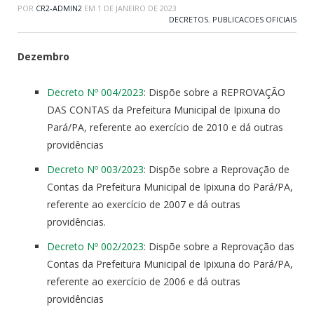
POR
CR2-ADMIN2
EM
1 DE JANEIRO DE 2023
DECRETOS
,
PUBLICACOES OFICIAIS
Dezembro
Decreto Nº 004/2023
: Dispõe sobre a REPROVAÇÃO
DAS CONTAS da Prefeitura Municipal de Ipixuna do
Pará/PA, referente ao exercício de 2010 e dá outras
providências
Decreto Nº 003/2023
: Dispõe sobre a Reprovação de
Contas da Prefeitura Municipal de Ipixuna do Pará/PA,
referente ao exercício de 2007 e dá outras
providências.
Decreto Nº 002/2023
: Dispõe sobre a Reprovação das
Contas da Prefeitura Municipal de Ipixuna do Pará/PA,
referente ao exercício de 2006 e dá outras
providências