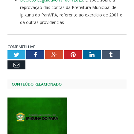
reprovação das contas da Prefeitura Municipal de
Ipixuna do Pará/PA, referente ao exercício de 2001 e
dá outras providências
COMPARTILHAR:
Twitter
Facebook
Google+
Pinterest
LinkedIn
Tumblr
Email
CONTEÚDO RELACIONADO