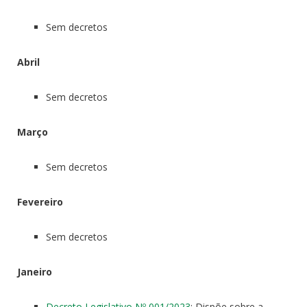
Sem decretos
Abril
Sem decretos
Março
Sem decretos
Fevereiro
Sem decretos
Janeiro
Decreto Legislativo Nº 001/2023
: Dispõe sobre a