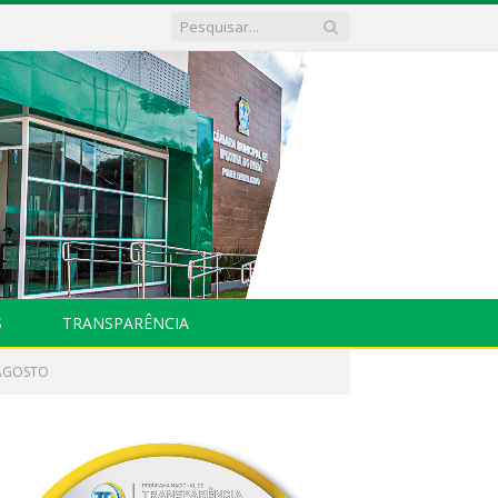
S
TRANSPARÊNCIA
 AGOSTO