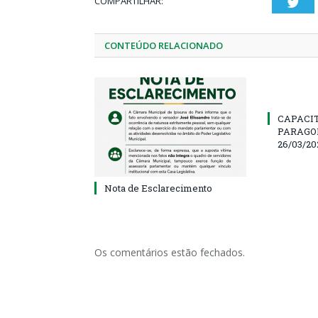
COMPARTILHAR:
Twi
CONTEÚDO RELACIONADO
CAPACI
PARAGOM
26/03/20
Nota de Esclarecimento
Os comentários estão fechados.