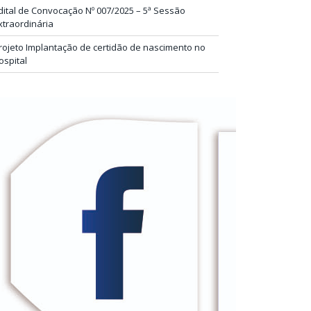
dital de Convocação Nº 007/2025 – 5ª Sessão
xtraordinária
rojeto Implantação de certidão de nascimento no
ospital