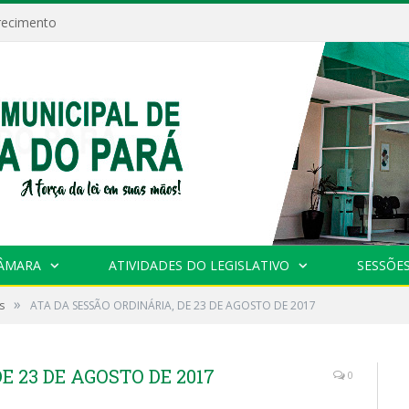
recimento
CÂMARA
ATIVIDADES DO LEGISLATIVO
SESSÕE
»
s
ATA DA SESSÃO ORDINÁRIA, DE 23 DE AGOSTO DE 2017
E 23 DE AGOSTO DE 2017
0