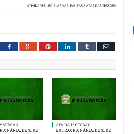
ATIVIDADES LEGISLATIVAS
,
PAUTAS E ATAS DAS SESSÕES
tter
Facebook
Google+
Pinterest
LinkedIn
Tumblr
Email
2º SESSÃO
ATA DA 1º SESSÃO
DINÁRIA, DE 31 DE
EXTRAORDINÁRIA, DE 31 DE