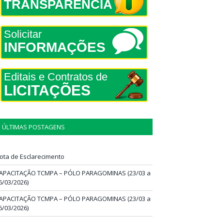
TRANSPARÊNCIA
Solicitar
INFORMAÇÕES
Editais e Contratos de
LICITAÇÕES
ÚLTIMAS POSTAGENS
ota de Esclarecimento
APACITAÇÃO TCMPA – PÓLO PARAGOMINAS (23/03 a
6/03/2026)
APACITAÇÃO TCMPA – PÓLO PARAGOMINAS (23/03 a
6/03/2026)