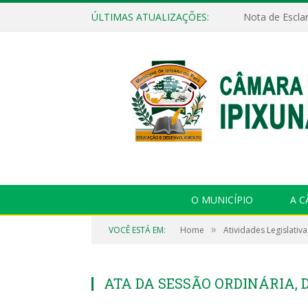
ÚLTIMAS ATUALIZAÇÕES:
Nota de Escla
O MUNICÍPIO
A 
»
VOCÊ ESTÁ EM:
Home
Atividades Legislativa
ATA DA SESSÃO ORDINÁRIA, D