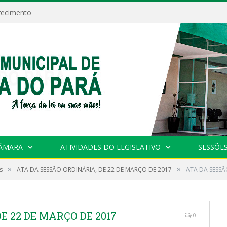
recimento
CÂMARA
ATIVIDADES DO LEGISLATIVO
SESSÕE
»
»
s
ATA DA SESSÃO ORDINÁRIA, DE 22 DE MARÇO DE 2017
ATA DA SESSÃ
E 22 DE MARÇO DE 2017
0