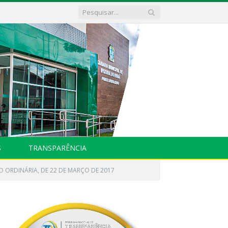
S
TRANSPARÊNCIA
O ORDINÁRIA, DE 22 DE MARÇO DE 2017