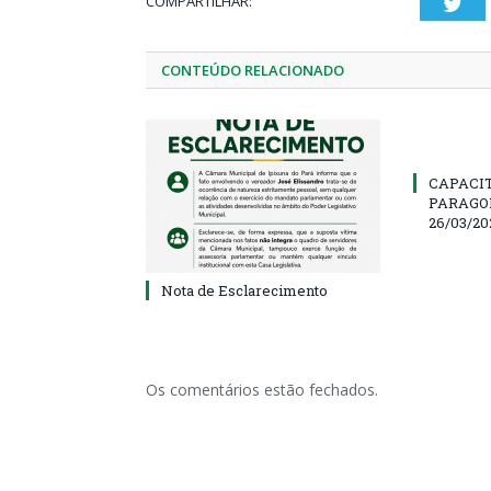
COMPARTILHAR:
Twi
CONTEÚDO RELACIONADO
CAPACI
PARAGOM
26/03/20
Nota de Esclarecimento
Os comentários estão fechados.