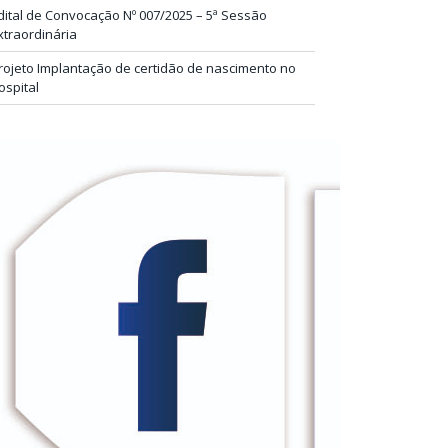
dital de Convocação Nº 007/2025 – 5ª Sessão
xtraordinária
rojeto Implantação de certidão de nascimento no
ospital