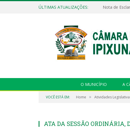
ÚLTIMAS ATUALIZAÇÕES:
Nota de Escla
O MUNICÍPIO
A 
»
VOCÊ ESTÁ EM:
Home
Atividades Legislativa
ATA DA SESSÃO ORDINÁRIA, D