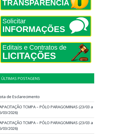
TRANSPARÊNCIA
Solicitar
INFORMAÇÕES
Editais e Contratos de
LICITAÇÕES
ÚLTIMAS POSTAGENS
ota de Esclarecimento
APACITAÇÃO TCMPA – PÓLO PARAGOMINAS (23/03 a
6/03/2026)
APACITAÇÃO TCMPA – PÓLO PARAGOMINAS (23/03 a
6/03/2026)