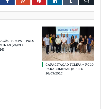
tter
Facebook
Google+
Pinterest
LinkedIn
Tumblr
Email
TAÇÃO TCMPA – PÓLO
INAS (23/03 a
26)
CAPACITAÇÃO TCMPA – PÓLO
PARAGOMINAS (23/03 a
26/03/2026)