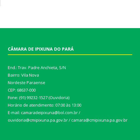
CÂMARA DE IPIXUNA DO PARÁ
End.: Trav. Padre Anchieta, S/N
Bairro: Vila Nova
Nordeste Paraense
CEP: 68637-000
Fone: (91) 99232-1527 (Ouvidoria)
Horário de atendimento: 07:00 às 13:00
E-mail: camaradeipixuna@bol.com.br /
ouvidoria@cmipixuna.pa.gov.br / camara@cmipixuna.pa.gov.br