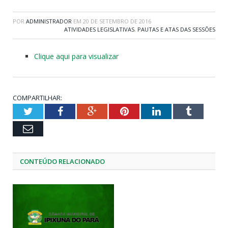
POR
ADMINISTRADOR
EM
20 DE SETEMBRO DE 2016
ATIVIDADES LEGISLATIVAS
,
PAUTAS E ATAS DAS SESSÕES
Clique aqui para visualizar
COMPARTILHAR:
Twitter
Facebook
Google+
Pinterest
LinkedIn
Tumblr
Email
CONTEÚDO RELACIONADO