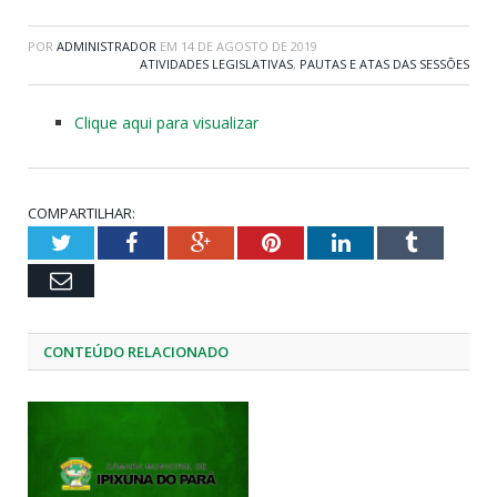
POR
ADMINISTRADOR
EM
14 DE AGOSTO DE 2019
ATIVIDADES LEGISLATIVAS
,
PAUTAS E ATAS DAS SESSÕES
Clique aqui para visualizar
COMPARTILHAR:
Twitter
Facebook
Google+
Pinterest
LinkedIn
Tumblr
Email
CONTEÚDO RELACIONADO