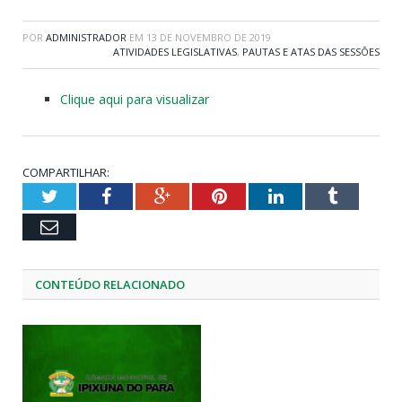
POR
ADMINISTRADOR
EM
13 DE NOVEMBRO DE 2019
ATIVIDADES LEGISLATIVAS
,
PAUTAS E ATAS DAS SESSÕES
Clique aqui para visualizar
COMPARTILHAR:
Twitter
Facebook
Google+
Pinterest
LinkedIn
Tumblr
Email
CONTEÚDO RELACIONADO