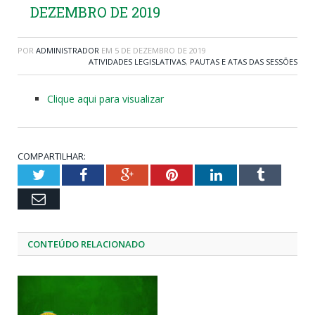
DEZEMBRO DE 2019
POR
ADMINISTRADOR
EM
5 DE DEZEMBRO DE 2019
ATIVIDADES LEGISLATIVAS
,
PAUTAS E ATAS DAS SESSÕES
Clique aqui para visualizar
COMPARTILHAR:
Twitter
Facebook
Google+
Pinterest
LinkedIn
Tumblr
Email
CONTEÚDO RELACIONADO