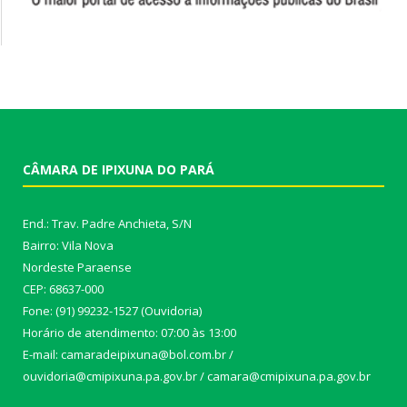
CÂMARA DE IPIXUNA DO PARÁ
End.: Trav. Padre Anchieta, S/N
Bairro: Vila Nova
Nordeste Paraense
CEP: 68637-000
Fone: (91) 99232-1527 (Ouvidoria)
Horário de atendimento: 07:00 às 13:00
E-mail: camaradeipixuna@bol.com.br /
ouvidoria@cmipixuna.pa.gov.br / camara@cmipixuna.pa.gov.br