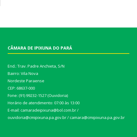
CÂMARA DE IPIXUNA DO PARÁ
End.: Trav. Padre Anchieta, S/N
Bairro: Vila Nova
Nordeste Paraense
CEP: 68637-000
Fone: (91) 99232-1527 (Ouvidoria)
Horário de atendimento: 07:00 às 13:00
E-mail: camaradeipixuna@bol.com.br /
ouvidoria@cmipixuna.pa.gov.br / camara@cmipixuna.pa.gov.br