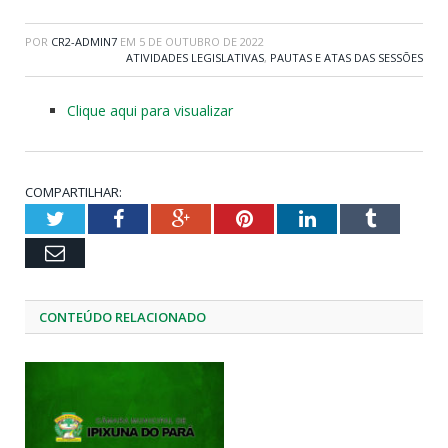
POR
CR2-ADMIN7
EM
5 DE OUTUBRO DE 2022
ATIVIDADES LEGISLATIVAS
,
PAUTAS E ATAS DAS SESSÕES
Clique aqui para visualizar
COMPARTILHAR:
Twitter
Facebook
Google+
Pinterest
LinkedIn
Tumblr
Email
CONTEÚDO RELACIONADO