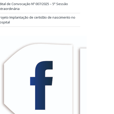
dital de Convocação Nº 007/2025 – 5ª Sessão
xtraordinária
rojeto Implantação de certidão de nascimento no
ospital