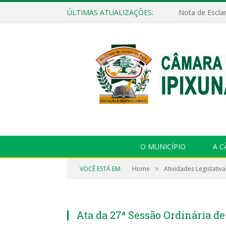
ÚLTIMAS ATUALIZAÇÕES:
Nota de Escla
O MUNICÍPIO
A 
»
VOCÊ ESTÁ EM:
Home
Atividades Legislativa
Ata da 27ª Sessão Ordinária d