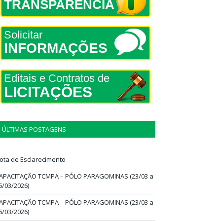
TRANSPARÊNCIA
Solicitar
INFORMAÇÕES
Editais e Contratos de
LICITAÇÕES
ÚLTIMAS POSTAGENS
ota de Esclarecimento
APACITAÇÃO TCMPA – PÓLO PARAGOMINAS (23/03 a
6/03/2026)
APACITAÇÃO TCMPA – PÓLO PARAGOMINAS (23/03 a
6/03/2026)