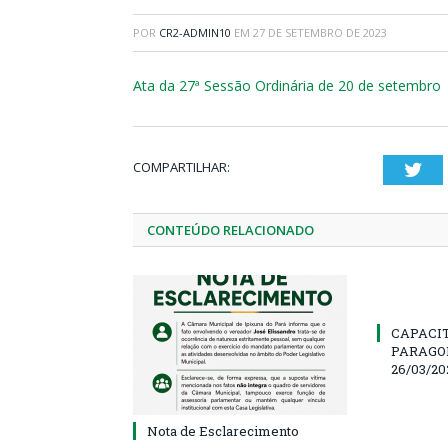
POR
CR2-ADMIN10
EM
27 DE SETEMBRO DE 2023
Ata da 27ª Sessão Ordinária de 20 de setembro
COMPARTILHAR:
Twi
CONTEÚDO RELACIONADO
CAPACI
PARAGOM
26/03/20
Nota de Esclarecimento