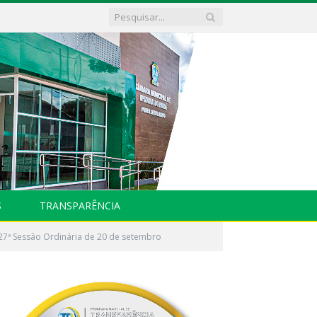
S
TRANSPARÊNCIA
27ª Sessão Ordinária de 20 de setembro