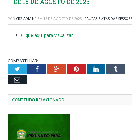
DE 16 DE AGOSTO DE 2023
POR
CR2-ADMIN1
EM
16 DE AGOSTO DE 2023
PAUTAS E ATAS DAS SESSÕES
Clique aqui para visualizar
COMPARTILHAR:
Twitter
Facebook
Google+
Pinterest
LinkedIn
Tumblr
Email
CONTEÚDO RELACIONADO