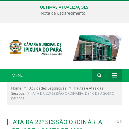
ÚLTIMAS ATUALIZAÇÕES:
Nota de Esclarecimento
MENU
»
»
Home
Atividades Legislativas
Pautas e Atas das
»
Sessões
ATA DA 22ª SESSÃO ORDINÁRIA, DE 16 DE AGOSTO
DE 2023
ATA DA 22ª SESSÃO ORDINÁRIA,
0