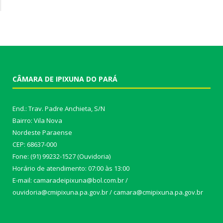
CÂMARA DE IPIXUNA DO PARÁ
End.: Trav. Padre Anchieta, S/N
Bairro: Vila Nova
Nordeste Paraense
CEP: 68637-000
Fone: (91) 99232-1527 (Ouvidoria)
Horário de atendimento: 07:00 às 13:00
E-mail: camaradeipixuna@bol.com.br /
ouvidoria@cmipixuna.pa.gov.br / camara@cmipixuna.pa.gov.br