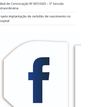
dital de Convocação Nº 007/2025 – 5ª Sessão
xtraordinária
rojeto Implantação de certidão de nascimento no
ospital