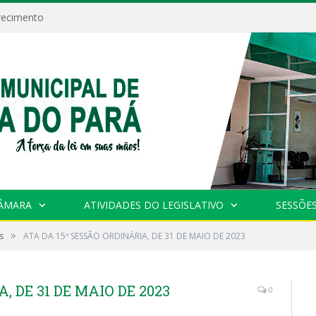
recimento
CÂMARA
ATIVIDADES DO LEGISLATIVO
SESSÕE
»
s
ATA DA 15ª SESSÃO ORDINÁRIA, DE 31 DE MAIO DE 2023
, DE 31 DE MAIO DE 2023
0