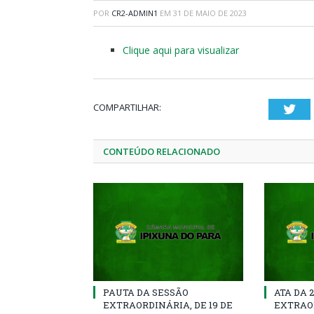
POR
CR2-ADMIN1
EM
31 DE MAIO DE 2023
Clique aqui para visualizar
COMPARTILHAR:
Twi
CONTEÚDO RELACIONADO
PAUTA DA SESSÃO
ATA DA 
EXTRAORDINÁRIA, DE 19 DE
EXTRAOR