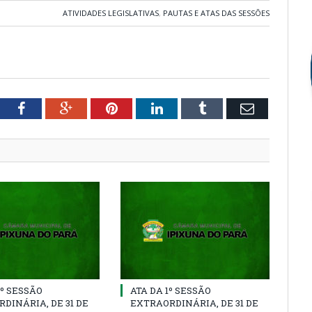
ATIVIDADES LEGISLATIVAS
,
PAUTAS E ATAS DAS SESSÕES
tter
Facebook
Google+
Pinterest
LinkedIn
Tumblr
Email
2º SESSÃO
ATA DA 1º SESSÃO
DINÁRIA, DE 31 DE
EXTRAORDINÁRIA, DE 31 DE