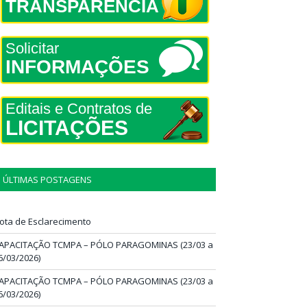
TRANSPARÊNCIA
Solicitar
INFORMAÇÕES
Editais e Contratos de
LICITAÇÕES
ÚLTIMAS POSTAGENS
ota de Esclarecimento
APACITAÇÃO TCMPA – PÓLO PARAGOMINAS (23/03 a
6/03/2026)
APACITAÇÃO TCMPA – PÓLO PARAGOMINAS (23/03 a
6/03/2026)