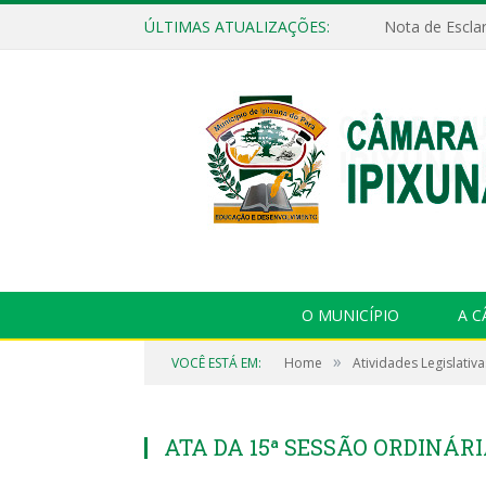
ÚLTIMAS ATUALIZAÇÕES:
Nota de Escla
O MUNICÍPIO
A 
»
VOCÊ ESTÁ EM:
Home
Atividades Legislativa
ATA DA 15ª SESSÃO ORDINÁRIA