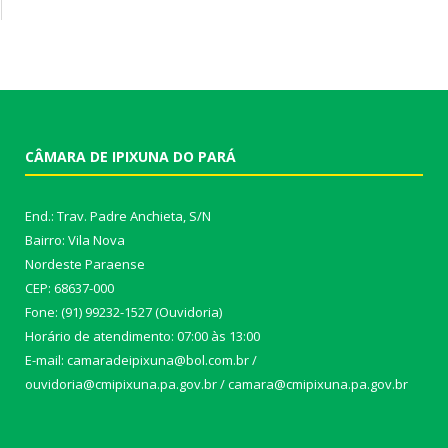
CÂMARA DE IPIXUNA DO PARÁ
End.: Trav. Padre Anchieta, S/N
Bairro: Vila Nova
Nordeste Paraense
CEP: 68637-000
Fone: (91) 99232-1527 (Ouvidoria)
Horário de atendimento: 07:00 às 13:00
E-mail: camaradeipixuna@bol.com.br /
ouvidoria@cmipixuna.pa.gov.br / camara@cmipixuna.pa.gov.br