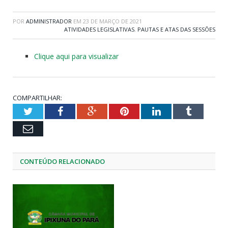
POR
ADMINISTRADOR
EM
23 DE MARÇO DE 2021
ATIVIDADES LEGISLATIVAS
,
PAUTAS E ATAS DAS SESSÕES
Clique aqui para visualizar
COMPARTILHAR:
Twitter
Facebook
Google+
Pinterest
LinkedIn
Tumblr
Email
CONTEÚDO RELACIONADO