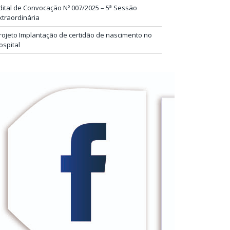
dital de Convocação Nº 007/2025 – 5ª Sessão
xtraordinária
rojeto Implantação de certidão de nascimento no
ospital