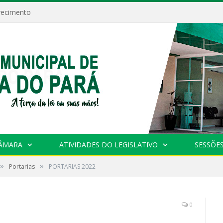
recimento
CÂMARA
ATIVIDADES DO LEGISLATIVO
SESSÕE
»
»
Portarias
PORTARIAS 2022
0