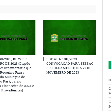
40/2023, DE 22 DE
EDITAL Nº 011/2023,
O DE 2023 (Dispõe
CONVOCAÇÃO PARA SESSÃO
Lei Orçamentária que
DE JULGAMENTO DIA 22 DE
Receita e Fixa a
NOVEMBRO DE 2023
do Município de
N
o Pará, para o
o Financeiro de 2024 e
C
s Providências)
2
C
2