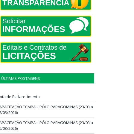
TRANSPARÊNCIA
Solicitar
INFORMAÇÕES
Editais e Contratos de
LICITAÇÕES
ÚLTIMAS POSTAGENS
ota de Esclarecimento
APACITAÇÃO TCMPA – PÓLO PARAGOMINAS (23/03 a
6/03/2026)
APACITAÇÃO TCMPA – PÓLO PARAGOMINAS (23/03 a
6/03/2026)