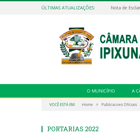
ÚLTIMAS ATUALIZAÇÕES:
Nota de Escla
O MUNICÍPIO
A 
»
VOCÊ ESTÁ EM:
Home
Publicacoes Oficiais
PORTARIAS 2022