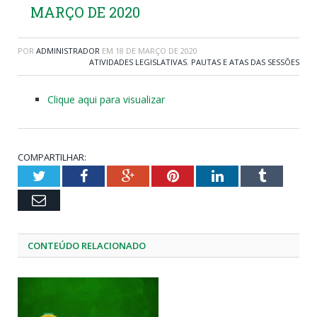
MARÇO DE 2020
POR
ADMINISTRADOR
EM
18 DE MARÇO DE 2020
ATIVIDADES LEGISLATIVAS
,
PAUTAS E ATAS DAS SESSÕES
Clique aqui para visualizar
COMPARTILHAR:
Twitter
Facebook
Google+
Pinterest
LinkedIn
Tumblr
Email
CONTEÚDO RELACIONADO