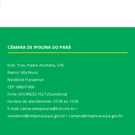
CÂMARA DE IPIXUNA DO PARÁ
End.: Trav. Padre Anchieta, S/N
Bairro: Vila Nova
Nordeste Paraense
CEP: 68637-000
Fone: (91) 99232-1527 (Ouvidoria)
Horário de atendimento: 07:00 às 13:00
E-mail: camaradeipixuna@bol.com.br /
ouvidoria@cmipixuna.pa.gov.br / camara@cmipixuna.pa.gov.br