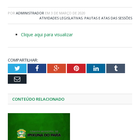
POR
ADMINISTRADOR
EM
3 DE MARÇO DE 2020
ATIVIDADES LEGISLATIVAS
,
PAUTAS E ATAS DAS SESSÕES
Clique aqui para visualizar
COMPARTILHAR:
Twitter
Facebook
Google+
Pinterest
LinkedIn
Tumblr
Email
CONTEÚDO RELACIONADO