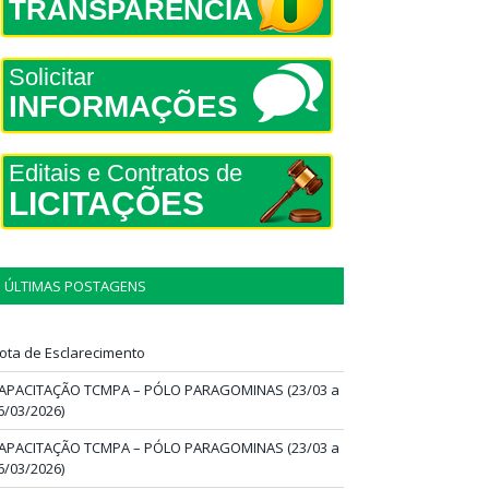
TRANSPARÊNCIA
Solicitar
INFORMAÇÕES
Editais e Contratos de
LICITAÇÕES
ÚLTIMAS POSTAGENS
ota de Esclarecimento
APACITAÇÃO TCMPA – PÓLO PARAGOMINAS (23/03 a
6/03/2026)
APACITAÇÃO TCMPA – PÓLO PARAGOMINAS (23/03 a
6/03/2026)