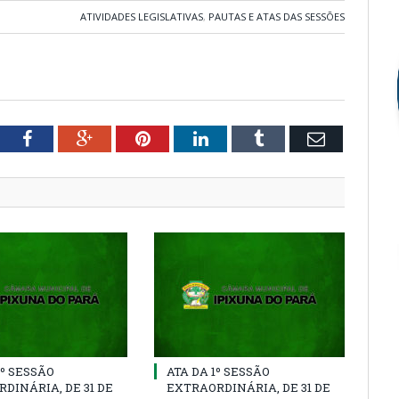
ATIVIDADES LEGISLATIVAS
,
PAUTAS E ATAS DAS SESSÕES
tter
Facebook
Google+
Pinterest
LinkedIn
Tumblr
Email
2º SESSÃO
ATA DA 1º SESSÃO
DINÁRIA, DE 31 DE
EXTRAORDINÁRIA, DE 31 DE