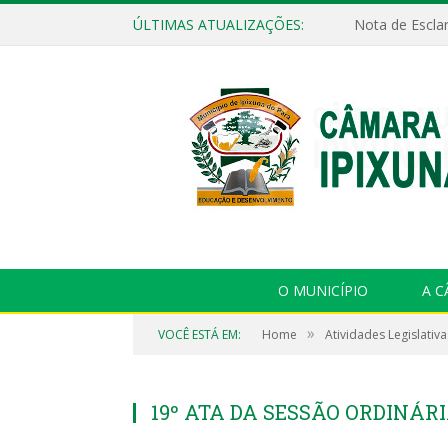
ÚLTIMAS ATUALIZAÇÕES:
Nota de Escla
O MUNICÍPIO
A 
»
VOCÊ ESTÁ EM:
Home
Atividades Legislativa
19º ATA DA SESSÃO ORDINÁRI