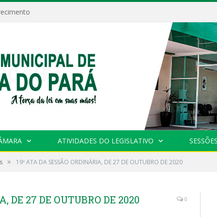
recimento
CÂMARA
ATIVIDADES DO LEGISLATIVO
SESSÕE
»
s
19º ATA DA SESSÃO ORDINÁRIA, DE 27 DE OUTUBRO DE 2020
A, DE 27 DE OUTUBRO DE 2020
0