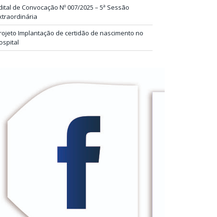
dital de Convocação Nº 007/2025 – 5ª Sessão
xtraordinária
rojeto Implantação de certidão de nascimento no
ospital