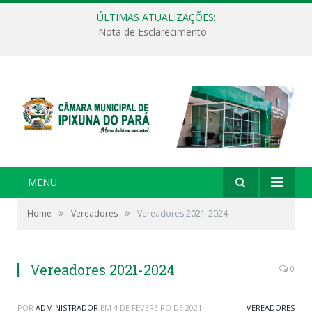
ÚLTIMAS ATUALIZAÇÕES:
Nota de Esclarecimento
MENU
»
»
Home
Vereadores
Vereadores 2021-2024
Vereadores 2021-2024
0
POR
ADMINISTRADOR
EM
4 DE FEVEREIRO DE 2021
VEREADORES