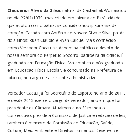
Claudenor Alves da Silva
, natural de Castanhal/PA, nascido
no dia 22/01/1979, mas criado em Ipixuna do Pará, cidade
que adotou como pátria, se considerando ipixunense de
coração. Casado com Antônia de Nasaré Silva e Silva, pai de
dois filhos: Ruan Cláudio e Ryan Caíque. Mais conhecido
como Vereador Cacau, se denomina católico e devoto de
nossa senhora do Perpétuo Socorro, padroeira da cidade. É
graduado em Educação Física; Matemática e pós-graduado
em Educação Física Escolar, e concursado na Prefeitura de
Ipixuna, no cargo de assistente administrativo.
Vereador Cacau já foi Secretário de Esporte no ano de 2011,
e desde 2013 exerce o cargo de vereador, ano em que foi
presidente da Câmara. Atualmente no 3º mandato
consecutivo, preside a Comissão de Justiça e redação de leis,
também é membro da Comissão de Educação, Saúde,
Cultura, Meio Ambiente e Direitos Humanos. Desenvolve