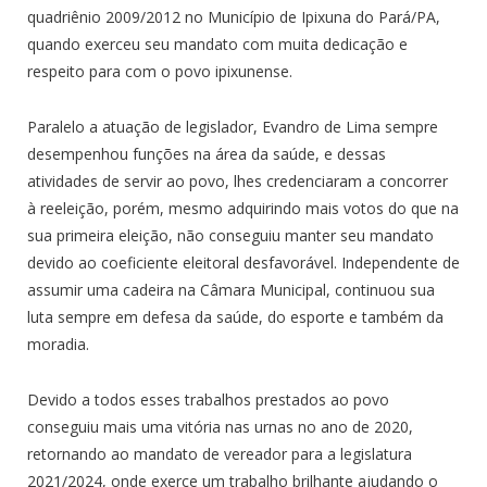
quadriênio 2009/2012 no Município de Ipixuna do Pará/PA,
quando exerceu seu mandato com muita dedicação e
respeito para com o povo ipixunense.
Paralelo a atuação de legislador, Evandro de Lima sempre
desempenhou funções na área da saúde, e dessas
atividades de servir ao povo, lhes credenciaram a concorrer
à reeleição, porém, mesmo adquirindo mais votos do que na
sua primeira eleição, não conseguiu manter seu mandato
devido ao coeficiente eleitoral desfavorável. Independente de
assumir uma cadeira na Câmara Municipal, continuou sua
luta sempre em defesa da saúde, do esporte e também da
moradia.
Devido a todos esses trabalhos prestados ao povo
conseguiu mais uma vitória nas urnas no ano de 2020,
retornando ao mandato de vereador para a legislatura
2021/2024, onde exerce um trabalho brilhante ajudando o