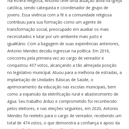
Na esfera religiosa, Antonio teve uma atuação ativa na igreja
católica, sendo catequista e coordenador de grupo de
jovens. Essa vivência com a fé e a comunidade religiosa
contribuiu para sua formação como um agente de
transformação social, preocupado em auxiliar os mais
necessitados e lutar por um ambiente mais justo e
igualitário. Com a bagagem de suas experiências anteriores,
Antonio Mendes decidiu ingressar na política. Em 2016,
concorreu pela primeira vez ao cargo de vereador e
conquistou 437 votos, alcançando a tão almejada posição
no legislativo municipal. Atuou para a melhoria de estradas, a
implantação de Unidades Básicas de Saúde, o
aprimoramento da educação nas escolas municipais, bem
como a expansão da eletrificação rural e abastecimento de
água. Seu trabalho árduo e comprometido foi reconhecido
pelos eleitores, e nas eleições seguintes, em 2020, Antonio
Mendes foi reeleito para o cargo de vereador, recebendo um
total de 474 votos, o que demonstra a confiança e apoio da