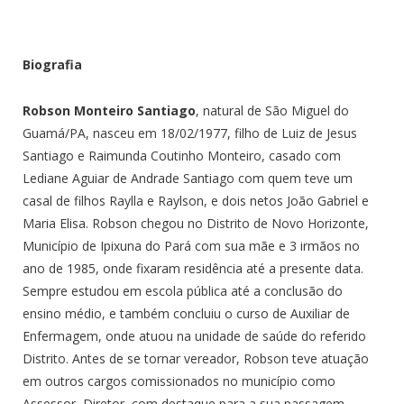
Biografia
Robson Monteiro Santiago
, natural de São Miguel do
Guamá/PA, nasceu em 18/02/1977, filho de Luiz de Jesus
Santiago e Raimunda Coutinho Monteiro, casado com
Lediane Aguiar de Andrade Santiago com quem teve um
casal de filhos Raylla e Raylson, e dois netos João Gabriel e
Maria Elisa. Robson chegou no Distrito de Novo Horizonte,
Município de Ipixuna do Pará com sua mãe e 3 irmãos no
ano de 1985, onde fixaram residência até a presente data.
Sempre estudou em escola pública até a conclusão do
ensino médio, e também concluiu o curso de Auxiliar de
Enfermagem, onde atuou na unidade de saúde do referido
Distrito. Antes de se tornar vereador, Robson teve atuação
em outros cargos comissionados no município como
Assessor, Diretor, com destaque para a sua passagem