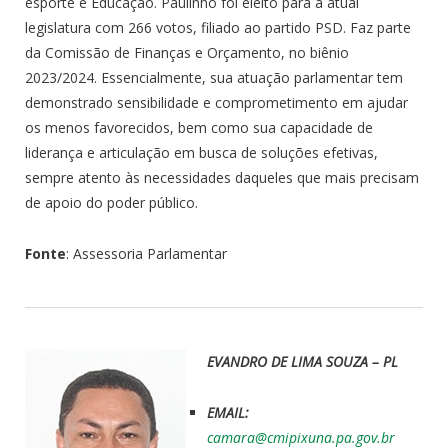
esporte e Educação. Paulinho foi eleito para a atual
legislatura com 266 votos, filiado ao partido PSD. Faz parte
da Comissão de Finanças e Orçamento, no biênio
2023/2024. Essencialmente, sua atuação parlamentar tem
demonstrado sensibilidade e comprometimento em ajudar
os menos favorecidos, bem como sua capacidade de
liderança e articulação em busca de soluções efetivas,
sempre atento às necessidades daqueles que mais precisam
de apoio do poder público.
Fonte
: Assessoria Parlamentar
EVANDRO DE LIMA SOUZA – PL
EMAIL:
camara@cmipixuna.pa.gov.br