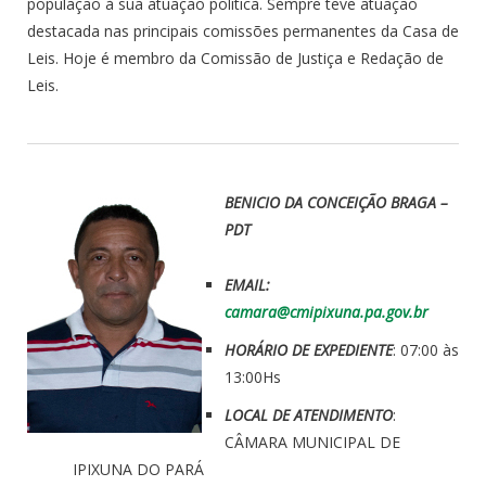
população à sua atuação política. Sempre teve atuação
destacada nas principais comissões permanentes da Casa de
Leis. Hoje é membro da Comissão de Justiça e Redação de
Leis.
BENICIO DA CONCEIÇÃO BRAGA –
PDT
EMAIL:
camara@cmipixuna.pa.gov.br
HORÁRIO DE EXPEDIENTE
: 07:00 às
13:00Hs
LOCAL DE ATENDIMENTO
:
CÂMARA MUNICIPAL DE
IPIXUNA DO PARÁ