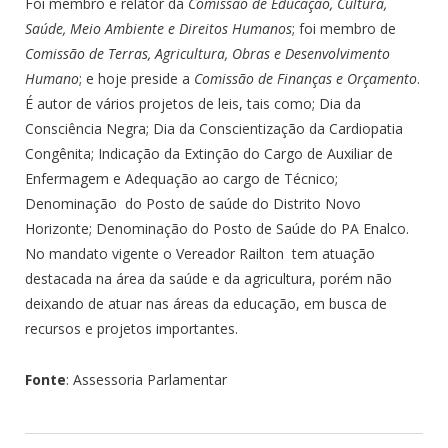
Foi membro e relator da
Comissão
de
Educação, Cultura,
Saúde, Meio Ambiente e Direitos Humanos
; foi membro de
Comissão
de
Terras, Agricultura, Obras e Desenvolvimento
Humano
; e hoje preside a
Comissão
de
Finanças e Orçamento
.
É autor de vários projetos de leis, tais como; Dia da
Consciência Negra; Dia da Conscientização da Cardiopatia
Congênita; Indicação da Extinção do Cargo de Auxiliar de
Enfermagem e Adequação ao cargo de Técnico;
Denominação do Posto de saúde do Distrito Novo
Horizonte; Denominação do Posto de Saúde do PA Enalco.
No mandato vigente o Vereador Railton tem atuação
destacada na área da saúde e da agricultura, porém não
deixando de atuar nas áreas da educação, em busca de
recursos e projetos importantes.
Fonte
: Assessoria Parlamentar