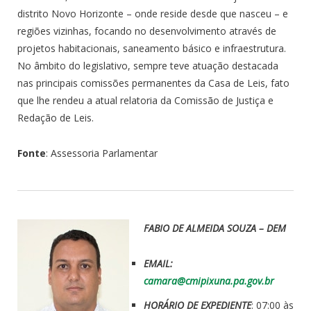
distrito Novo Horizonte – onde reside desde que nasceu – e
regiões vizinhas, focando no desenvolvimento através de
projetos habitacionais, saneamento básico e infraestrutura.
No âmbito do legislativo, sempre teve atuação destacada
nas principais comissões permanentes da Casa de Leis, fato
que lhe rendeu a atual relatoria da Comissão de Justiça e
Redação de Leis.
Fonte
: Assessoria Parlamentar
FABIO DE ALMEIDA SOUZA – DEM
EMAIL:
camara@cmipixuna.pa.gov.br
HORÁRIO DE EXPEDIENTE
: 07:00 às