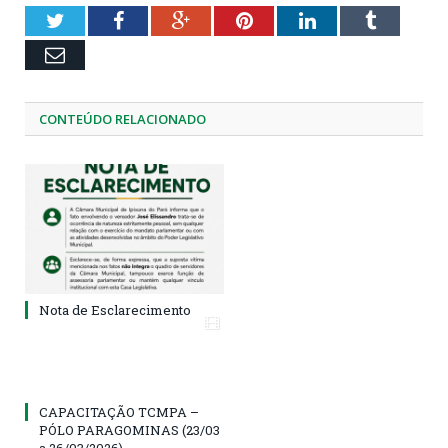
Twitter
Facebook
Google+
Pinterest
LinkedIn
Tumblr
Email
CONTEÚDO RELACIONADO
Nota de Esclarecimento
CAPACITAÇÃO TCMPA –
PÓLO PARAGOMINAS (23/03
a 26/03/2026)