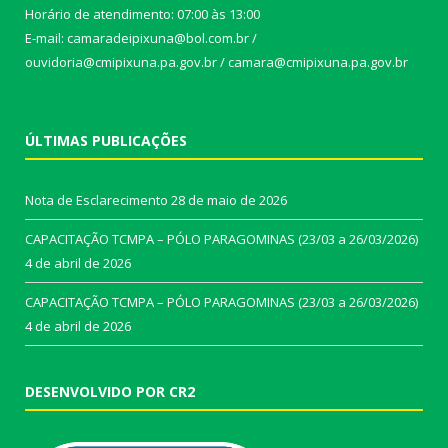
Horário de atendimento: 07:00 às 13:00
E-mail: camaradeipixuna@bol.com.br /
ouvidoria@cmipixuna.pa.gov.br / camara@cmipixuna.pa.gov.br
ÚLTIMAS PUBLICAÇÕES
Nota de Esclarecimento
28 de maio de 2026
CAPACITAÇÃO TCMPA – PÓLO PARAGOMINAS (23/03 a 26/03/2026)
4 de abril de 2026
CAPACITAÇÃO TCMPA – PÓLO PARAGOMINAS (23/03 a 26/03/2026)
4 de abril de 2026
DESENVOLVIDO POR CR2