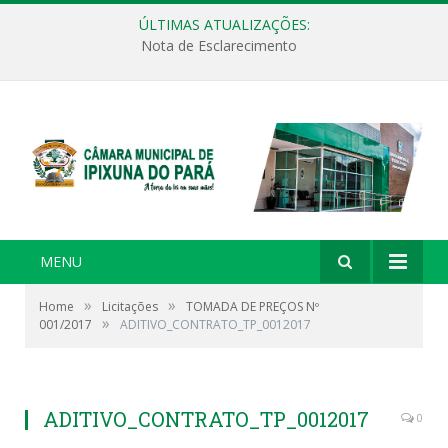
ÚLTIMAS ATUALIZAÇÕES:
Nota de Esclarecimento
MENU
»
»
Home
Licitações
TOMADA DE PREÇOS Nº
»
001/2017
ADITIVO_CONTRATO_TP_0012017
ADITIVO_CONTRATO_TP_0012017
0