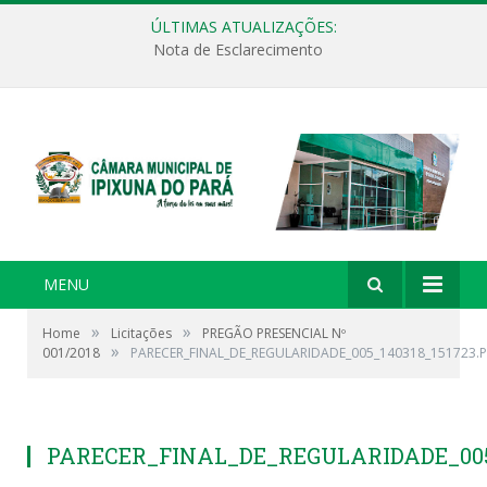
ÚLTIMAS ATUALIZAÇÕES:
Nota de Esclarecimento
MENU
»
»
Home
Licitações
PREGÃO PRESENCIAL Nº
»
001/2018
PARECER_FINAL_DE_REGULARIDADE_005_140318_151723.
PARECER_FINAL_DE_REGULARIDADE_005_