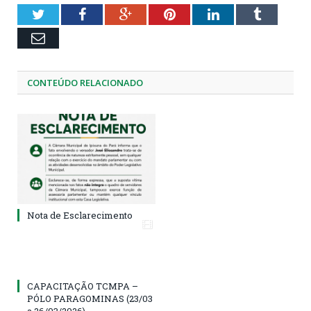
Twitter
Facebook
Google+
Pinterest
LinkedIn
Tumblr
Email
CONTEÚDO RELACIONADO
Nota de Esclarecimento
CAPACITAÇÃO TCMPA –
PÓLO PARAGOMINAS (23/03
a 26/03/2026)