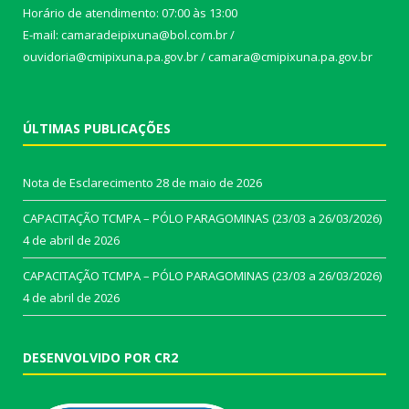
Horário de atendimento: 07:00 às 13:00
E-mail: camaradeipixuna@bol.com.br /
ouvidoria@cmipixuna.pa.gov.br / camara@cmipixuna.pa.gov.br
ÚLTIMAS PUBLICAÇÕES
Nota de Esclarecimento
28 de maio de 2026
CAPACITAÇÃO TCMPA – PÓLO PARAGOMINAS (23/03 a 26/03/2026)
4 de abril de 2026
CAPACITAÇÃO TCMPA – PÓLO PARAGOMINAS (23/03 a 26/03/2026)
4 de abril de 2026
DESENVOLVIDO POR CR2