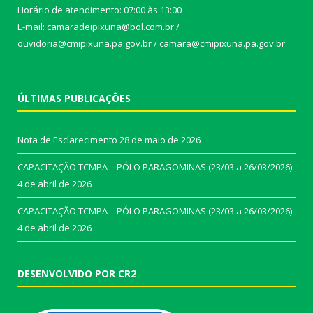
Horário de atendimento: 07:00 às 13:00
E-mail: camaradeipixuna@bol.com.br /
ouvidoria@cmipixuna.pa.gov.br / camara@cmipixuna.pa.gov.br
ÚLTIMAS PUBLICAÇÕES
Nota de Esclarecimento
28 de maio de 2026
CAPACITAÇÃO TCMPA – PÓLO PARAGOMINAS (23/03 a 26/03/2026)
4 de abril de 2026
CAPACITAÇÃO TCMPA – PÓLO PARAGOMINAS (23/03 a 26/03/2026)
4 de abril de 2026
DESENVOLVIDO POR CR2