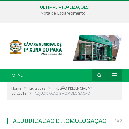
ÚLTIMAS ATUALIZAÇÕES:
Nota de Esclarecimento
MENU
»
»
Home
Licitações
PREGÃO PRESENCIAL Nº
»
001/2018
ADJUDICACAO E HOMOLOGAÇAO
ADJUDICACAO E HOMOLOGAÇAO
0