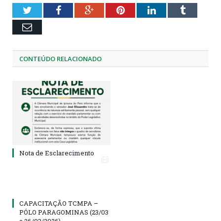
Twitter
Facebook
Google+
Pinterest
LinkedIn
Tumblr
Email
CONTEÚDO RELACIONADO
Nota de Esclarecimento
CAPACITAÇÃO TCMPA –
PÓLO PARAGOMINAS (23/03
a 26/03/2026)