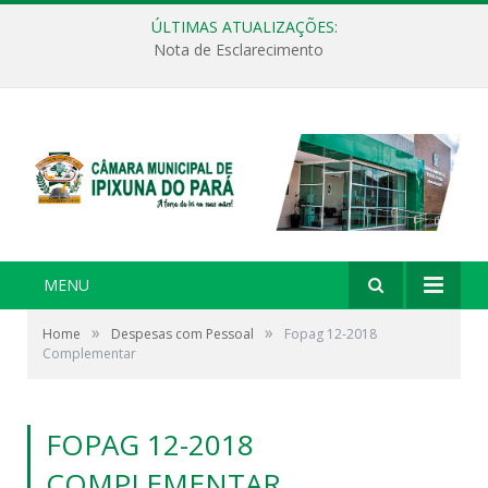
ÚLTIMAS ATUALIZAÇÕES:
Nota de Esclarecimento
MENU
»
»
Home
Despesas com Pessoal
Fopag 12-2018
Complementar
FOPAG 12-2018
COMPLEMENTAR