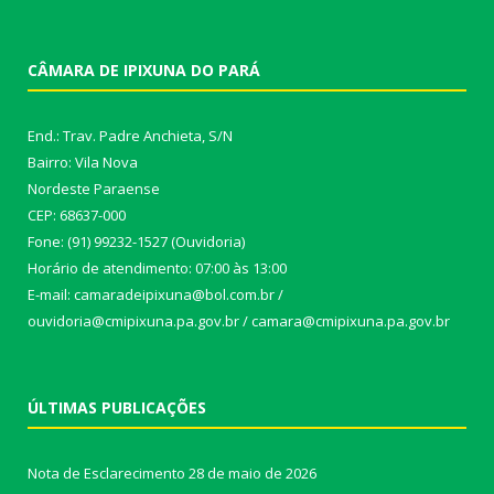
CÂMARA DE IPIXUNA DO PARÁ
End.: Trav. Padre Anchieta, S/N
Bairro: Vila Nova
Nordeste Paraense
CEP: 68637-000
Fone: (91) 99232-1527 (Ouvidoria)
Horário de atendimento: 07:00 às 13:00
E-mail: camaradeipixuna@bol.com.br /
ouvidoria@cmipixuna.pa.gov.br / camara@cmipixuna.pa.gov.br
ÚLTIMAS PUBLICAÇÕES
Nota de Esclarecimento
28 de maio de 2026