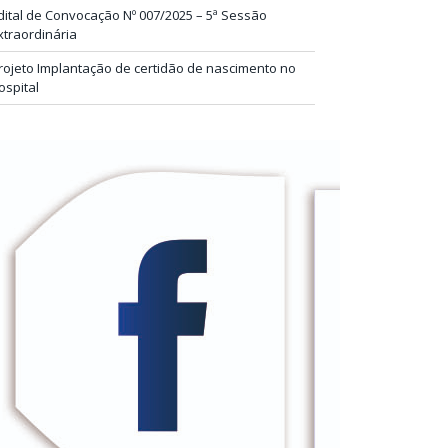
dital de Convocação Nº 007/2025 – 5ª Sessão
xtraordinária
rojeto Implantação de certidão de nascimento no
ospital