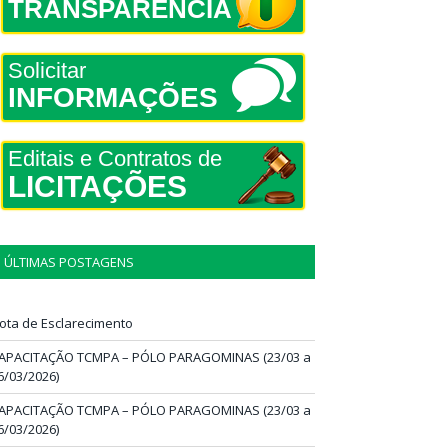
TRANSPARÊNCIA
Solicitar
INFORMAÇÕES
Editais e Contratos de
LICITAÇÕES
ÚLTIMAS POSTAGENS
ota de Esclarecimento
APACITAÇÃO TCMPA – PÓLO PARAGOMINAS (23/03 a
6/03/2026)
APACITAÇÃO TCMPA – PÓLO PARAGOMINAS (23/03 a
6/03/2026)