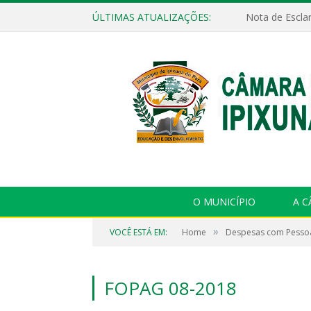
ÚLTIMAS ATUALIZAÇÕES:
Nota de Escla
O MUNICÍPIO
A 
»
VOCÊ ESTÁ EM:
Home
Despesas com Pesso
FOPAG 08-2018