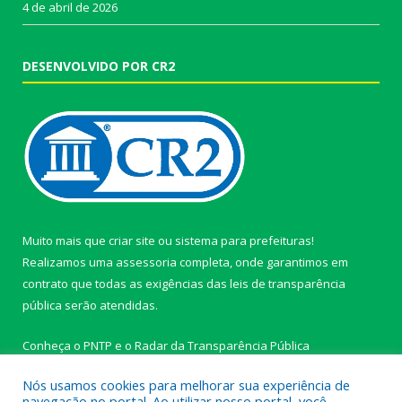
4 de abril de 2026
DESENVOLVIDO POR CR2
Muito mais que
criar site
ou
sistema para prefeituras
!
Realizamos uma
assessoria
completa, onde garantimos em
contrato que todas as exigências das
leis de transparência
pública
serão atendidas.
Conheça o
PNTP
e o
Radar da Transparência Pública
Nós usamos cookies para melhorar sua experiência de
navegação no portal. Ao utilizar nosso portal, você