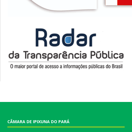
CÂMARA DE IPIXUNA DO PARÁ