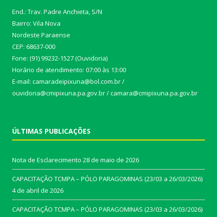
End.: Trav. Padre Anchieta, S/N
Bairro: Vila Nova
Nordeste Paraense
CEP: 68637-000
Fone: (91) 99232-1527 (Ouvidoria)
Horário de atendimento: 07:00 às 13:00
E-mail: camaradeipixuna@bol.com.br /
ouvidoria@cmipixuna.pa.gov.br / camara@cmipixuna.pa.gov.br
ÚLTIMAS PUBLICAÇÕES
Nota de Esclarecimento
28 de maio de 2026
CAPACITAÇÃO TCMPA – PÓLO PARAGOMINAS (23/03 a 26/03/2026)
4 de abril de 2026
CAPACITAÇÃO TCMPA – PÓLO PARAGOMINAS (23/03 a 26/03/2026)