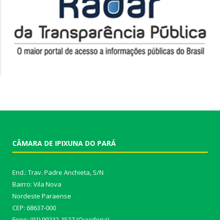
CÂMARA DE IPIXUNA DO PARÁ
End.: Trav. Padre Anchieta, S/N
Bairro: Vila Nova
Nordeste Paraense
CEP: 68637-000
Fone: (91) 99232-1527 (Ouvidoria)