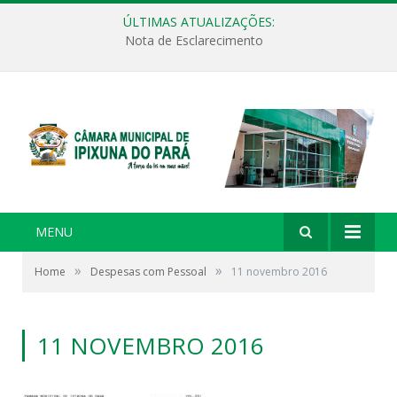
ÚLTIMAS ATUALIZAÇÕES:
CAPACITAÇÃO TCMPA – PÓLO PARAGOMINAS (23/03 a 26/03/2026)
MENU
»
»
Home
Despesas com Pessoal
11 novembro 2016
11 NOVEMBRO 2016