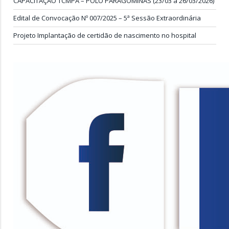
CAPACITAÇÃO TCMPA – PÓLO PARAGOMINAS (23/03 a 26/03/2026)
Edital de Convocação Nº 007/2025 – 5ª Sessão Extraordinária
Projeto Implantação de certidão de nascimento no hospital