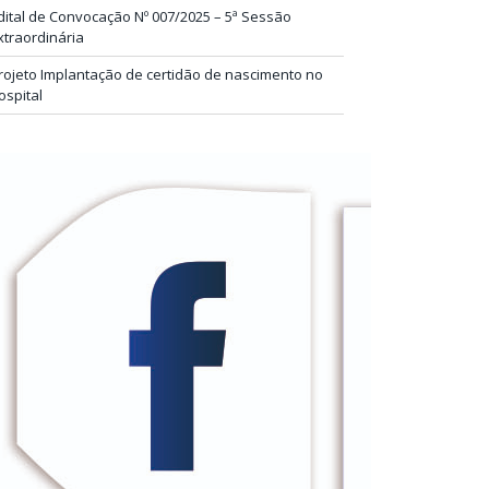
dital de Convocação Nº 007/2025 – 5ª Sessão
xtraordinária
rojeto Implantação de certidão de nascimento no
ospital