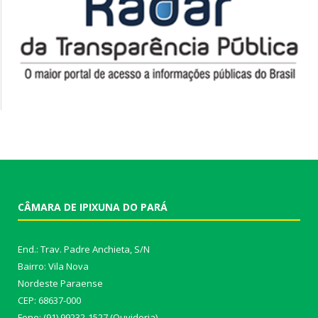
CÂMARA DE IPIXUNA DO PARÁ
End.: Trav. Padre Anchieta, S/N
Bairro: Vila Nova
Nordeste Paraense
CEP: 68637-000
Fone: (91) 99232-1527 (Ouvidoria)