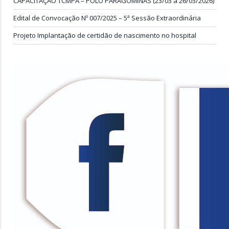
CAPACITAÇÃO TCMPA – PÓLO PARAGOMINAS (23/03 a 26/03/2026)
Edital de Convocação Nº 007/2025 – 5ª Sessão Extraordinária
Projeto Implantação de certidão de nascimento no hospital